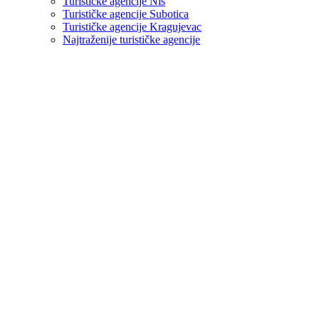
Turističke agencije Niš
Turističke agencije Subotica
Turističke agencije Kragujevac
Najtraženije turističke agencije