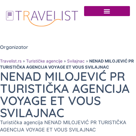
Organizator
Travelist.rs
»
Turističke agencije
»
Svilajnac
»
NENAD MILOJEVIĆ PR
TURISTIČKA AGENCIJA VOYAGE ET VOUS SVILAJNAC
NENAD MILOJEVIĆ PR
TURISTIČKA AGENCIJA
VOYAGE ET VOUS
SVILAJNAC
Turistička agencija NENAD MILOJEVIĆ PR TURISTIČKA
AGENCIJA VOYAGE ET VOUS SVILAJNAC