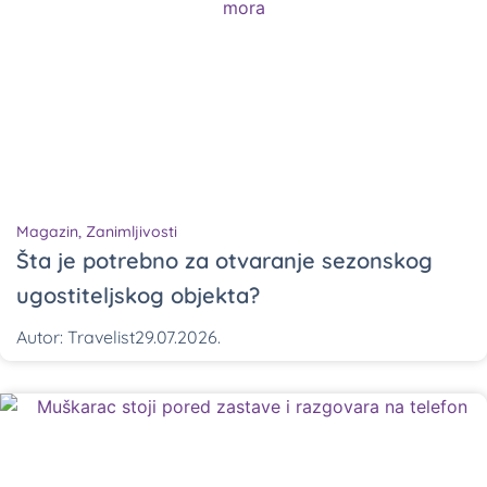
Magazin
,
Zanimljivosti
Šta je potrebno za otvaranje sezonskog
ugostiteljskog objekta?
Autor:
Travelist
29.07.2026.