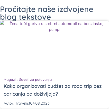
Pročitajte naše izdvojene
blog tekstove
Magazin
,
Saveti za putovanja
Kako organizovati budžet za road trip bez
odricanja od doživljaja?
Autor:
Travelist
04.08.2026.