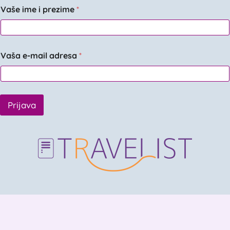
Vaše ime i prezime
*
Vaša e-mail adresa
*
Prijava