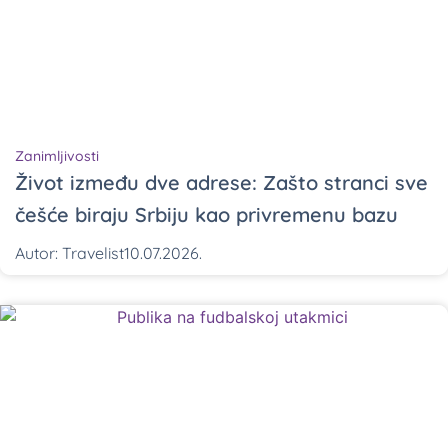
Zanimljivosti
Život između dve adrese: Zašto stranci sve
češće biraju Srbiju kao privremenu bazu
Autor:
Travelist
10.07.2026.