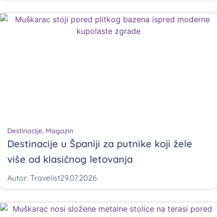
Destinacije
,
Magazin
Destinacije u Španiji za putnike koji žele
više od klasičnog letovanja
Autor:
Travelist
29.07.2026.