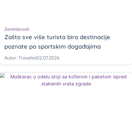
Zanimljivosti
Zašto sve više turista bira destinacije
poznate po sportskim događajima
Autor:
Travelist
02.07.2026.