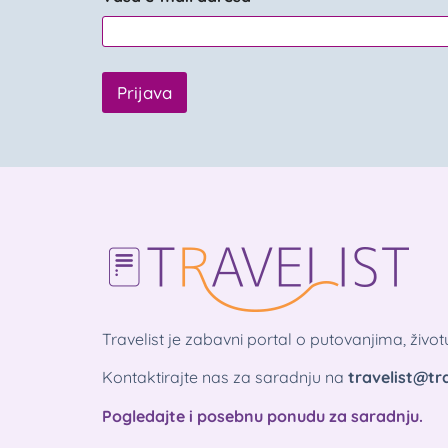
Prijava
Travelist je zabavni portal o putovanjima, živo
Kontaktirajte nas za saradnju na
travelist@tra
Pogledajte i posebnu ponudu za saradnju.