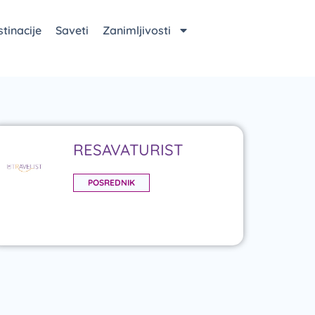
tinacije
Saveti
Zanimljivosti
RESAVATURIST
POSREDNIK