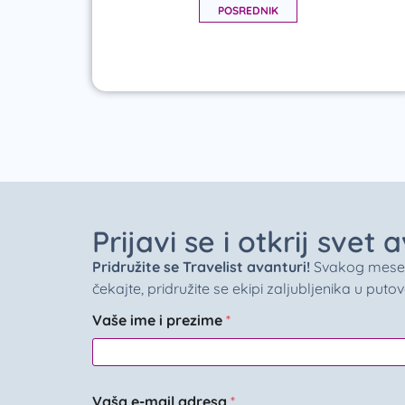
POSREDNIK
Prijavi se i otkrij svet
Pridružite se Travelist avanturi!
Svakog meseca 
čekajte, pridružite se ekipi zaljubljenika u puto
Vaše ime i prezime
*
Vaša e-mail adresa
*