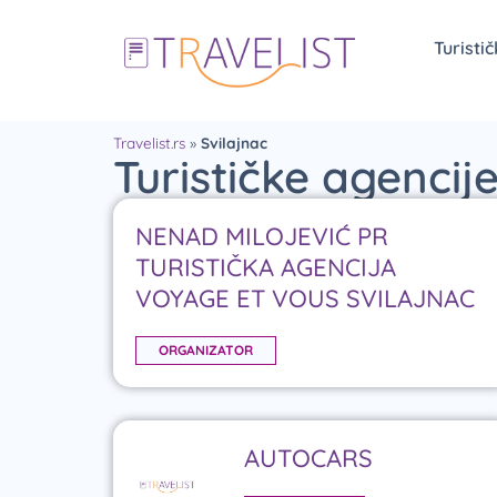
Turisti
Travelist.rs
»
Svilajnac
Turističke agencij
NENAD MILOJEVIĆ PR
TURISTIČKA AGENCIJA
VOYAGE ET VOUS SVILAJNAC
ORGANIZATOR
AUTOCARS