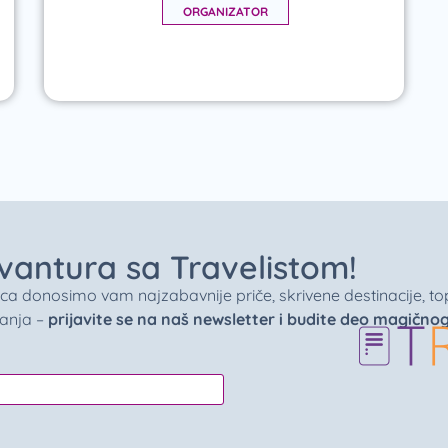
ORGANIZATOR
 avantura sa Travelistom!
donosimo vam najzabavnije priče, skrivene destinacije, top 
vanja –
prijavite se na naš newsletter i budite deo magično