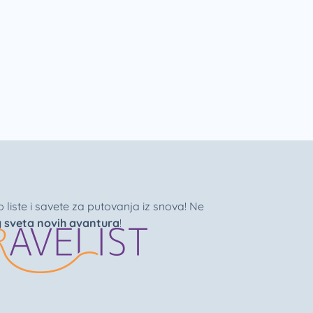
liste i savete za putovanja iz snova! Ne
g sveta novih avantura
!