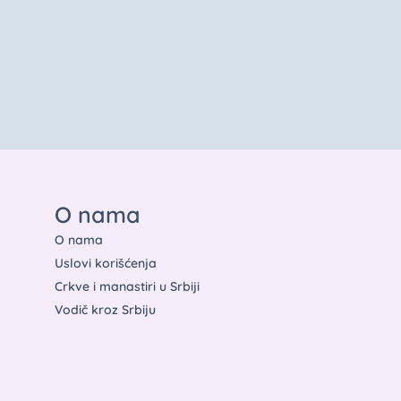
O nama
O nama
Uslovi korišćenja
Crkve i manastiri u Srbiji
Vodič kroz Srbiju