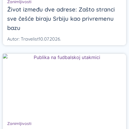
Zanimljivosti
Život između dve adrese: Zašto stranci
sve češće biraju Srbiju kao privremenu
bazu
Autor:
Travelist
10.07.2026.
Zanimljivosti