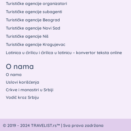
Turističke agencije organizatori
Turističke agencije subagenti
Turističke agencije Beograd
Turističke agencije Novi Sad
Turističke agencije Niš
Turističke agencije Kragujevac
Latinica u ćirilicu i ćirilica u latinicu – konvertor teksta online
O nama
O nama
Uslovi korišćenja
Crkve i manastiri u Srbiji
Vodič kroz Srbiju
© 2019 - 2024 TRAVELIST.rs™ | Sva prava zadržana