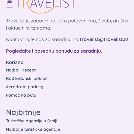
Travelist je zabavni portal o putovanjima, životu, društvu
i aktuelnim temama.
Kontaktirajte nas za saradnju na
travelist@travelist.rs
Pogledajte i posebnu ponudu za saradnju.
Korisno
Najbolji recepti
Rođendanski pokloni
Aerodrom parking
Pomoć na putu
Najbitnije
Turističke agencije u Srbiji
Najbolje turističke agencije