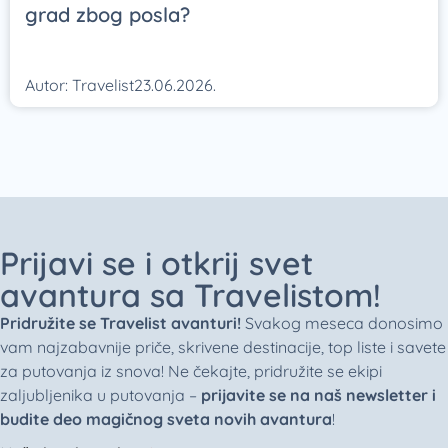
grad zbog posla?
Autor:
Travelist
23.06.2026.
Prijavi se i otkrij svet
avantura sa Travelistom!
Pridružite se Travelist avanturi!
Svakog meseca donosimo
vam najzabavnije priče, skrivene destinacije, top liste i savete
za putovanja iz snova! Ne čekajte, pridružite se ekipi
zaljubljenika u putovanja –
prijavite se na naš newsletter i
budite deo magičnog sveta novih avantura
!