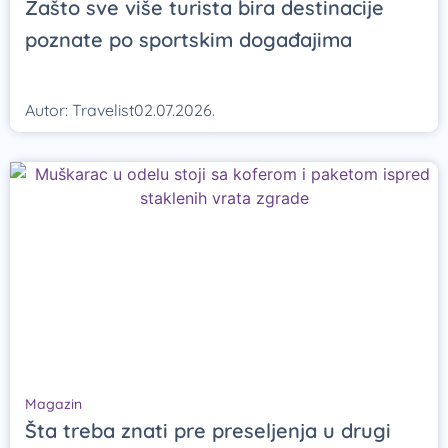
Zašto sve više turista bira destinacije
poznate po sportskim događajima
Autor:
Travelist
02.07.2026.
Magazin
Šta treba znati pre preseljenja u drugi