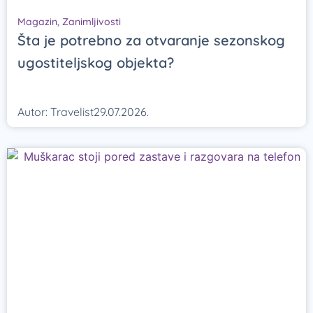
Magazin
,
Zanimljivosti
Šta je potrebno za otvaranje sezonskog
ugostiteljskog objekta?
Autor:
Travelist
29.07.2026.