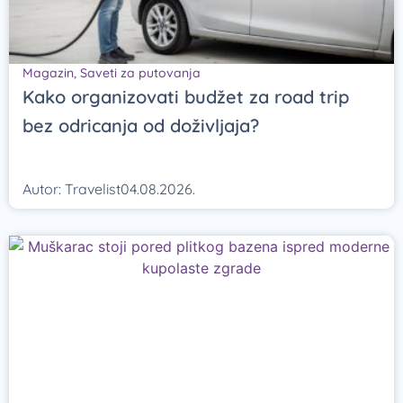
Magazin
,
Saveti za putovanja
Kako organizovati budžet za road trip
bez odricanja od doživljaja?
Autor:
Travelist
04.08.2026.