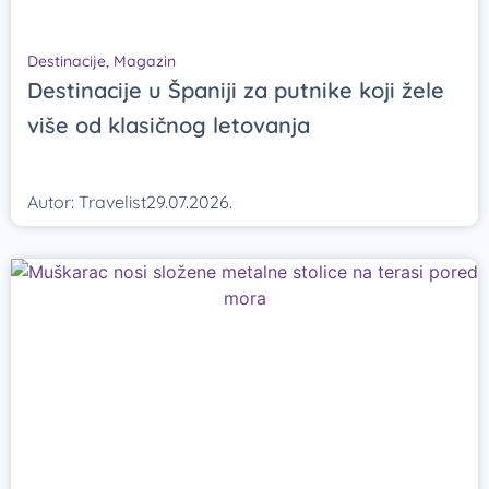
Destinacije
,
Magazin
Destinacije u Španiji za putnike koji žele
više od klasičnog letovanja
Autor:
Travelist
29.07.2026.