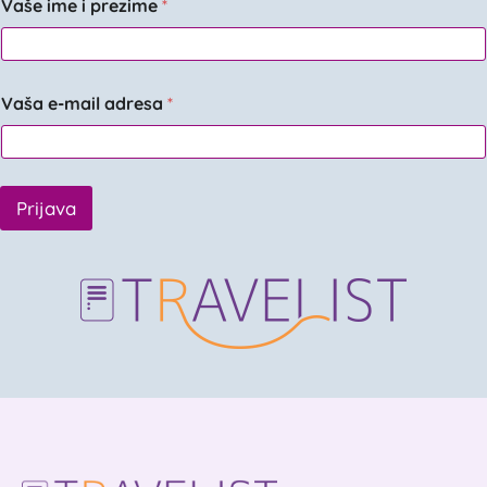
Vaše ime i prezime
*
Vaša e-mail adresa
*
Prijava