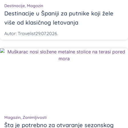
Destinacije
,
Magazin
Destinacije u Španiji za putnike koji žele
više od klasičnog letovanja
Autor:
Travelist
29.07.2026.
Magazin
,
Zanimljivosti
Šta je potrebno za otvaranje sezonskog