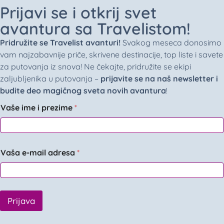
Prijavi se i otkrij svet
avantura sa Travelistom!
Pridružite se Travelist avanturi!
Svakog meseca donosimo
vam najzabavnije priče, skrivene destinacije, top liste i savete
za putovanja iz snova! Ne čekajte, pridružite se ekipi
zaljubljenika u putovanja –
prijavite se na naš newsletter i
budite deo magičnog sveta novih avantura
!
Vaše ime i prezime
*
Vaša e-mail adresa
*
Prijava