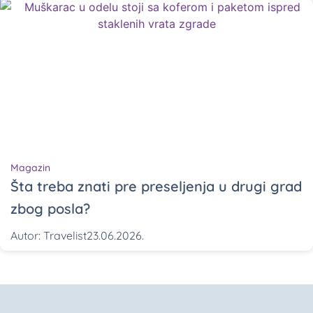
Magazin
Šta treba znati pre preseljenja u drugi grad
zbog posla?
Autor:
Travelist
23.06.2026.