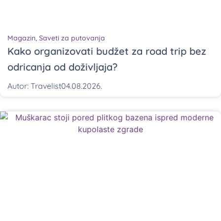
Magazin
,
Saveti za putovanja
Kako organizovati budžet za road trip bez
odricanja od doživljaja?
Autor:
Travelist
04.08.2026.