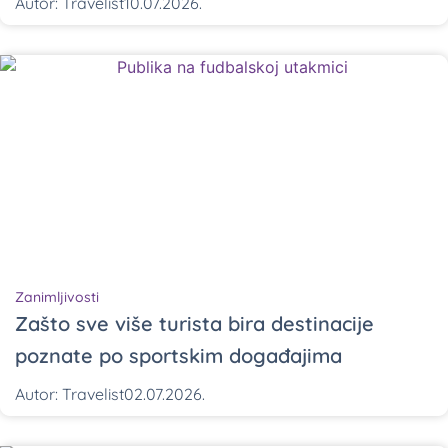
Autor:
Travelist
10.07.2026.
Zanimljivosti
Zašto sve više turista bira destinacije
poznate po sportskim događajima
Autor:
Travelist
02.07.2026.