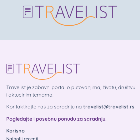
Travelist je zabavni portal o putovanjima, životu, društvu
i aktuelnim temama.
Kontaktirajte nas za saradnju na
travelist@travelist.rs
Pogledajte i posebnu ponudu za saradnju.
Korisno
Najbolji recepti