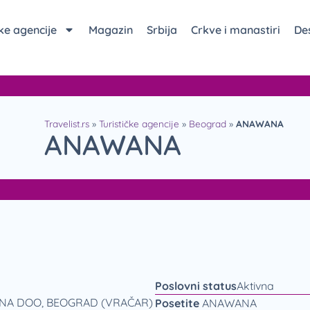
čke agencije
Magazin
Srbija
Crkve i manastiri
Des
Travelist.rs
»
Turističke agencije
»
Beograd
»
ANAWANA
ANAWANA
Poslovni status
Aktivna
NA DOO, BEOGRAD (VRAČAR)
Posetite
ANAWANA