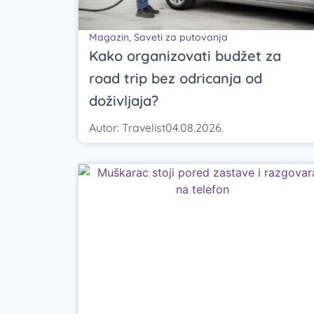
Magazin
,
Saveti za putovanja
Kako organizovati budžet za
road trip bez odricanja od
doživljaja?
Autor:
Travelist
04.08.2026.