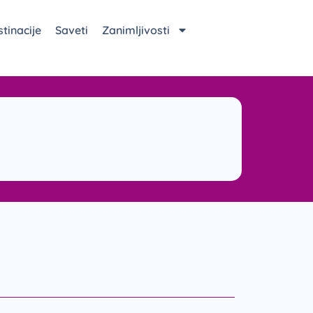
tinacije
Saveti
Zanimljivosti