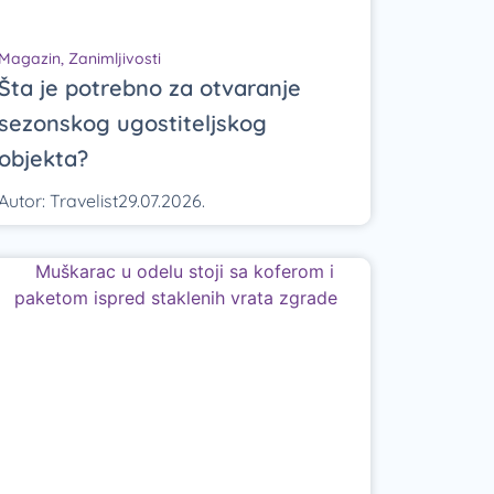
Magazin
,
Zanimljivosti
Šta je potrebno za otvaranje
sezonskog ugostiteljskog
objekta?
Autor:
Travelist
29.07.2026.