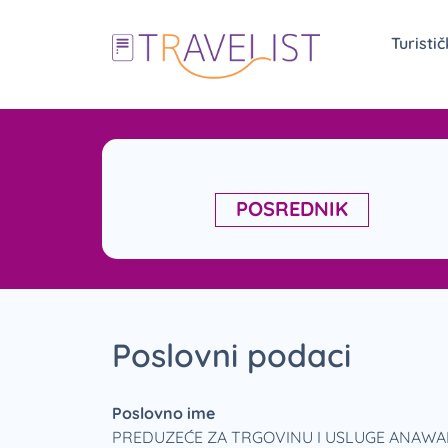
Turisti
POSREDNIK
Poslovni podaci
Poslovno ime
PREDUZEĆE ZA TRGOVINU I USLUGE ANAWA