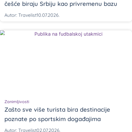
češće biraju Srbiju kao privremenu bazu
Autor:
Travelist
10.07.2026.
Zanimljivosti
Zašto sve više turista bira destinacije
poznate po sportskim događajima
Autor:
Travelist
02.07.2026.