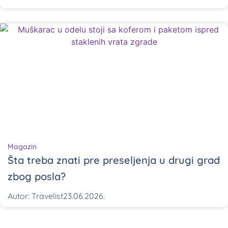
Magazin
Šta treba znati pre preseljenja u drugi grad
zbog posla?
Autor:
Travelist
23.06.2026.