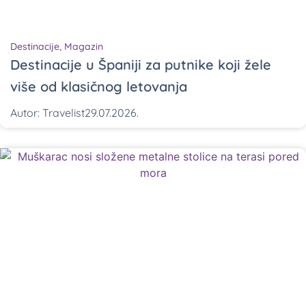
Destinacije
,
Magazin
Destinacije u Španiji za putnike koji žele
više od klasičnog letovanja
Autor:
Travelist
29.07.2026.