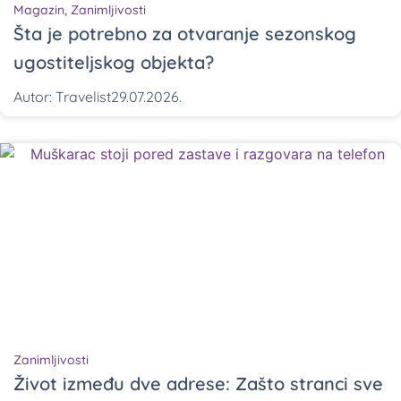
Magazin
,
Zanimljivosti
Šta je potrebno za otvaranje sezonskog
ugostiteljskog objekta?
Autor:
Travelist
29.07.2026.
Zanimljivosti
Život između dve adrese: Zašto stranci sve