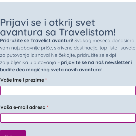
Prijavi se i otkrij svet
avantura sa Travelistom!
Pridružite se Travelist avanturi!
Svakog meseca donosimo
vam najzabavnije priče, skrivene destinacije, top liste i savete
za putovanja iz snova! Ne čekajte, pridružite se ekipi
zaljubljenika u putovanja –
prijavite se na naš newsletter i
budite deo magičnog sveta novih avantura
!
Vaše ime i prezime
*
Vaša e-mail adresa
*