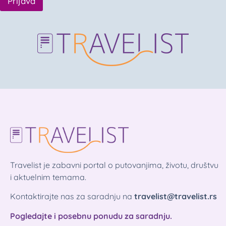
Prijava
Travelist je zabavni portal o putovanjima, životu, društvu
i aktuelnim temama.
Kontaktirajte nas za saradnju na
travelist@travelist.rs
Pogledajte i posebnu ponudu za saradnju.