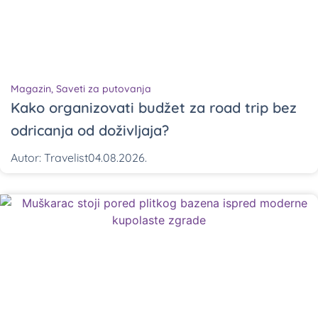
Magazin
,
Saveti za putovanja
Kako organizovati budžet za road trip bez
odricanja od doživljaja?
Autor:
Travelist
04.08.2026.