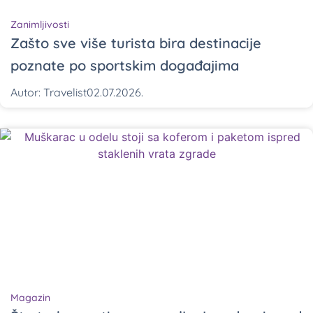
Zanimljivosti
Zašto sve više turista bira destinacije
poznate po sportskim događajima
Autor:
Travelist
02.07.2026.
Magazin