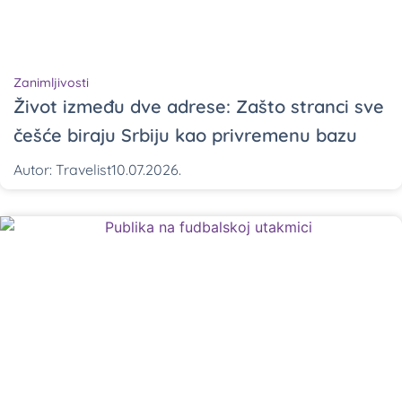
Zanimljivosti
Život između dve adrese: Zašto stranci sve
češće biraju Srbiju kao privremenu bazu
Autor:
Travelist
10.07.2026.