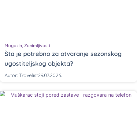
Magazin
,
Zanimljivosti
Šta je potrebno za otvaranje sezonskog
ugostiteljskog objekta?
Autor:
Travelist
29.07.2026.