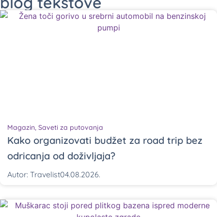
blog tekstove
Magazin
,
Saveti za putovanja
Kako organizovati budžet za road trip bez
odricanja od doživljaja?
Autor:
Travelist
04.08.2026.