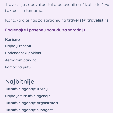
Travelist je zabavni portal o putovanjima, životu, društvu
i aktuelnim temama.
Kontaktirajte nas za saradnju na
travelist@travelist.rs
Pogledajte i posebnu ponudu za saradnju.
Korisno
Najbolji recepti
Rođendanski pokloni
Aerodrom parking
Pomoć na putu
Najbitnije
Turističke agencije u Srbiji
Najbolje turističke agencije
Turističke agencije organizatori
Turističke agencije subagenti