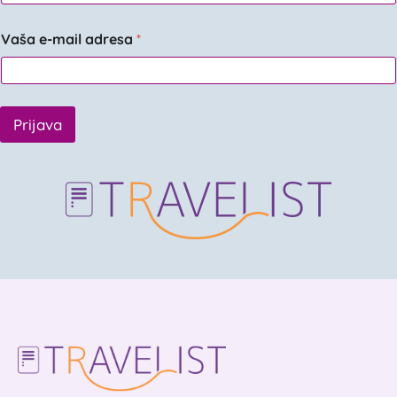
Vaša e-mail adresa
*
Prijava