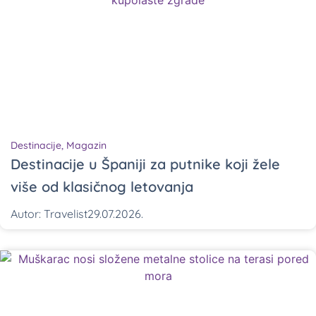
Destinacije
,
Magazin
Destinacije u Španiji za putnike koji žele
više od klasičnog letovanja
Autor:
Travelist
29.07.2026.