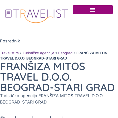
Posrednik
Travelist.rs
»
Turističke agencije
»
Beograd
»
FRANŠIZA MITOS
TRAVEL D.O.O. BEOGRAD-STARI GRAD
FRANŠIZA MITOS
TRAVEL D.O.O.
BEOGRAD-STARI GRAD
Turistička agencija FRANŠIZA MITOS TRAVEL D.O.O.
BEOGRAD-STARI GRAD