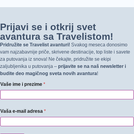
Prijavi se i otkrij svet
avantura sa Travelistom!
Pridružite se Travelist avanturi!
Svakog meseca donosimo
vam najzabavnije priče, skrivene destinacije, top liste i savete
za putovanja iz snova! Ne čekajte, pridružite se ekipi
zaljubljenika u putovanja –
prijavite se na naš newsletter i
budite deo magičnog sveta novih avantura
!
Vaše ime i prezime
*
Vaša e-mail adresa
*