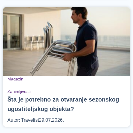
Magazin
,
Zanimljivosti
Šta je potrebno za otvaranje sezonskog
ugostiteljskog objekta?
Autor:
Travelist
29.07.2026.