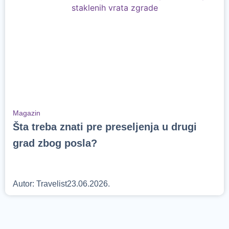
Magazin
Šta treba znati pre preseljenja u drugi
grad zbog posla?
Autor:
Travelist
23.06.2026.