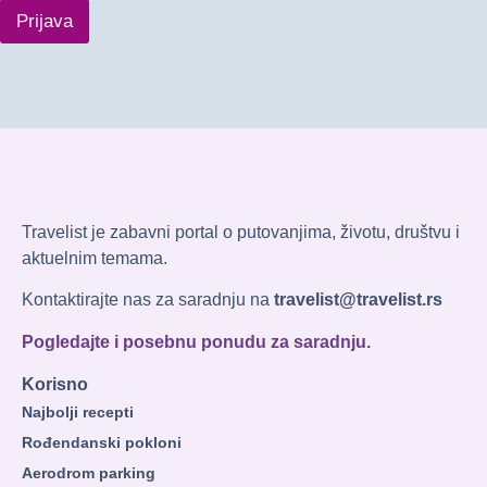
Prijava
Travelist je zabavni portal o putovanjima, životu, društvu i
aktuelnim temama.
Kontaktirajte nas za saradnju na
travelist@travelist.rs
Pogledajte i posebnu ponudu za saradnju.
Korisno
Najbolji recepti
Rođendanski pokloni
Aerodrom parking