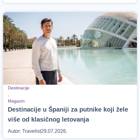
Destinacije
,
Magazin
Destinacije u Španiji za putnike koji žele
više od klasičnog letovanja
Autor:
Travelist
29.07.2026.