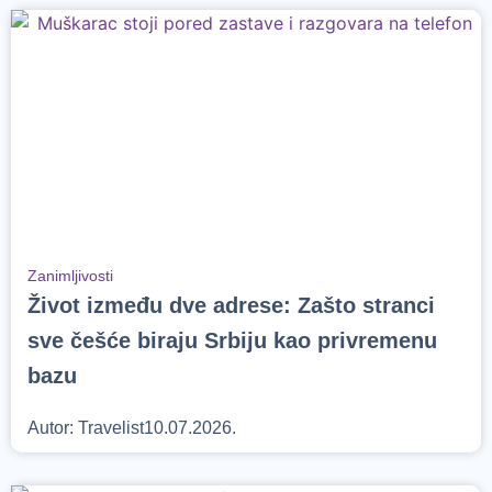
Zanimljivosti
Život između dve adrese: Zašto stranci
sve češće biraju Srbiju kao privremenu
bazu
Autor:
Travelist
10.07.2026.