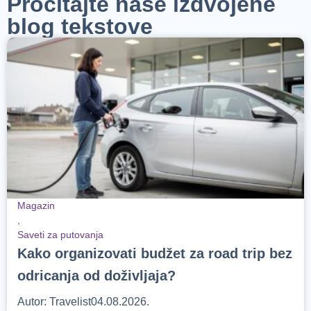
Pročitajte naše izdvojene
blog tekstove
Magazin
,
Saveti za putovanja
Kako organizovati budžet za road trip bez
odricanja od doživljaja?
Autor:
Travelist
04.08.2026.