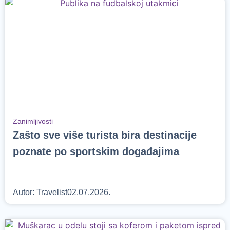
Zanimljivosti
Zašto sve više turista bira destinacije
poznate po sportskim događajima
Autor:
Travelist
02.07.2026.