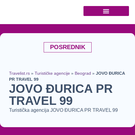
Turističke agencije
POSREDNIK
Travelist.rs
»
Turističke agencije
»
Beograd
»
JOVO ĐURICA
PR TRAVEL 99
JOVO ĐURICA PR
TRAVEL 99
Turistička agencija JOVO ĐURICA PR TRAVEL 99