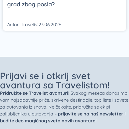
grad zbog posla?
Autor:
Travelist
23.06.2026.
Prijavi se i otkrij svet
avantura sa Travelistom!
Pridružite se Travelist avanturi!
Svakog meseca donosimo
vam najzabavnije priče, skrivene destinacije, top liste i savete
za putovanja iz snova! Ne čekajte, pridružite se ekipi
zaljubljenika u putovanja –
prijavite se na naš newsletter i
budite deo magičnog sveta novih avantura
!