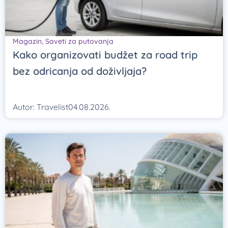
Magazin
,
Saveti za putovanja
Kako organizovati budžet za road trip
bez odricanja od doživljaja?
Autor:
Travelist
04.08.2026.