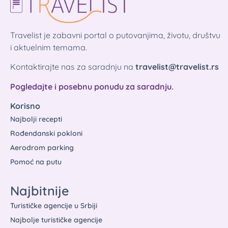
Travelist je zabavni portal o putovanjima, životu, društvu
i aktuelnim temama.
Kontaktirajte nas za saradnju na
travelist@travelist.rs
Pogledajte i posebnu ponudu za saradnju.
Korisno
Najbolji recepti
Rođendanski pokloni
Aerodrom parking
Pomoć na putu
Najbitnije
Turističke agencije u Srbiji
Najbolje turističke agencije