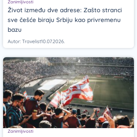
Zanimljivosti
Život između dve adrese: Zašto stranci
sve češće biraju Srbiju kao privremenu
bazu
Autor:
Travelist
10.07.2026.
Zanimljivosti