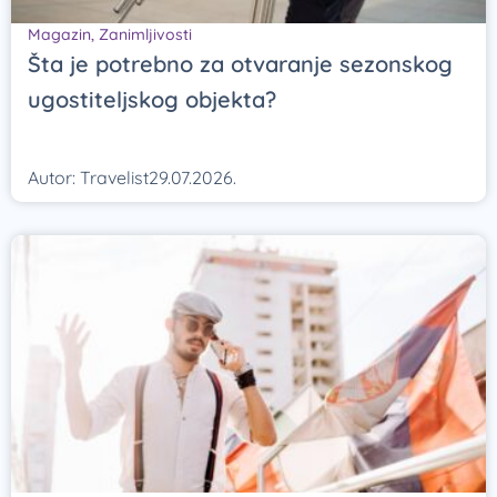
Magazin
,
Zanimljivosti
Šta je potrebno za otvaranje sezonskog
ugostiteljskog objekta?
Autor:
Travelist
29.07.2026.