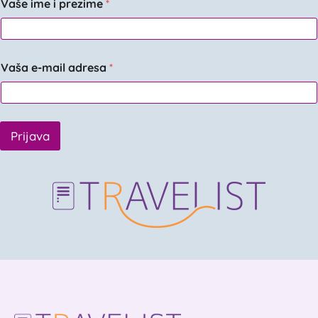
Vaše ime i prezime
*
Vaša e-mail adresa
*
Prijava