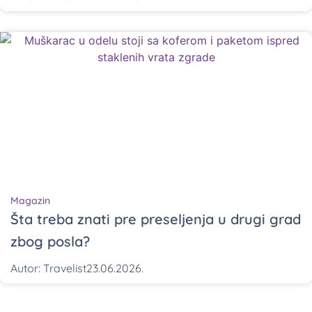
Magazin
Šta treba znati pre preseljenja u drugi grad
zbog posla?
Autor:
Travelist
23.06.2026.