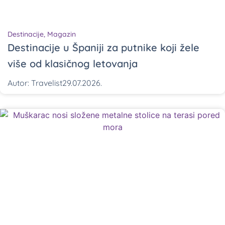
Destinacije
,
Magazin
Destinacije u Španiji za putnike koji žele
više od klasičnog letovanja
Autor:
Travelist
29.07.2026.