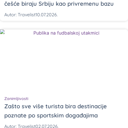
češće biraju Srbiju kao privremenu bazu
Autor:
Travelist
10.07.2026.
Zanimljivosti
Zašto sve više turista bira destinacije
poznate po sportskim događajima
Autor:
Travelist
02.07.2026.