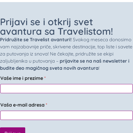
Prijavi se i otkrij svet
avantura sa Travelistom!
Pridružite se Travelist avanturi!
Svakog meseca donosimo
vam najzabavnije priče, skrivene destinacije, top liste i savete
za putovanja iz snova! Ne čekajte, pridružite se ekipi
zaljubljenika u putovanja –
prijavite se na naš newsletter i
budite deo magičnog sveta novih avantura
!
Vaše ime i prezime
*
Vaša e-mail adresa
*