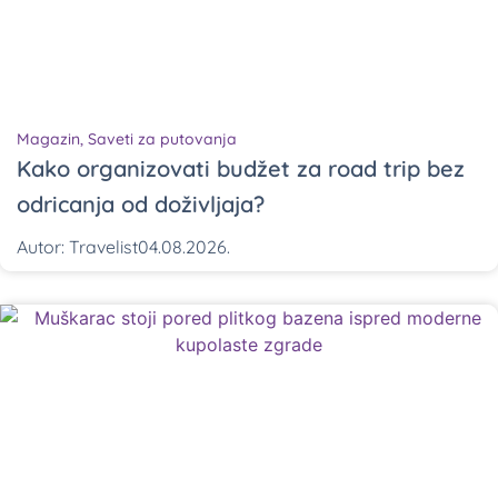
Magazin
,
Saveti za putovanja
Kako organizovati budžet za road trip bez
odricanja od doživljaja?
Autor:
Travelist
04.08.2026.