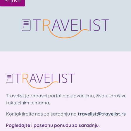
Prijava
Travelist je zabavni portal o putovanjima, životu, društvu
i aktuelnim temama.
Kontaktirajte nas za saradnju na
travelist@travelist.rs
Pogledajte i posebnu ponudu za saradnju.