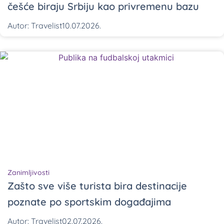
češće biraju Srbiju kao privremenu bazu
Autor:
Travelist
10.07.2026.
Zanimljivosti
Zašto sve više turista bira destinacije
poznate po sportskim događajima
Autor:
Travelist
02.07.2026.