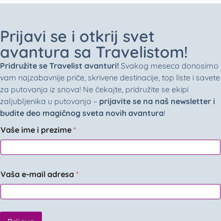
Prijavi se i otkrij svet
avantura sa Travelistom!
Pridružite se Travelist avanturi!
Svakog meseca donosimo
vam najzabavnije priče, skrivene destinacije, top liste i savete
za putovanja iz snova! Ne čekajte, pridružite se ekipi
zaljubljenika u putovanja –
prijavite se na naš newsletter i
budite deo magičnog sveta novih avantura
!
Vaše ime i prezime
*
Vaša e-mail adresa
*