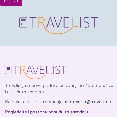
Prijava
Travelist je zabavni portal o putovanjima, životu, društvu
i aktuelnim temama.
Kontaktirajte nas za saradnju na
travelist@travelist.rs
Pogledajte i posebnu ponudu za saradnju.