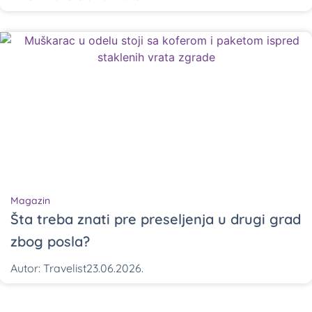
Magazin
Šta treba znati pre preseljenja u drugi grad
zbog posla?
Autor:
Travelist
23.06.2026.