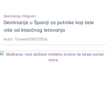
Destinacije
,
Magazin
Destinacije u Španiji za putnike koji žele
više od klasičnog letovanja
Autor:
Travelist
29.07.2026.