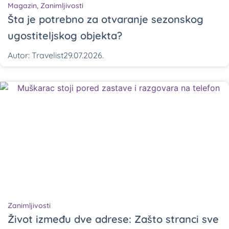
Magazin
,
Zanimljivosti
Šta je potrebno za otvaranje sezonskog
ugostiteljskog objekta?
Autor:
Travelist
29.07.2026.
Zanimljivosti
Život između dve adrese: Zašto stranci sve