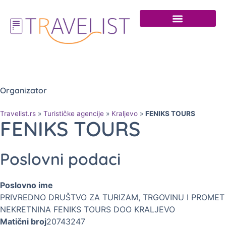
Organizator
Travelist.rs
»
Turističke agencije
»
Kraljevo
»
FENIKS TOURS
FENIKS TOURS
Poslovni podaci
Poslovno ime
PRIVREDNO DRUŠTVO ZA TURIZAM, TRGOVINU I PROMET
NEKRETNINA FENIKS TOURS DOO KRALJEVO
Matični broj
20743247