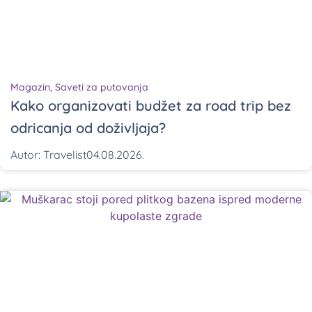
Magazin
,
Saveti za putovanja
Kako organizovati budžet za road trip bez
odricanja od doživljaja?
Autor:
Travelist
04.08.2026.