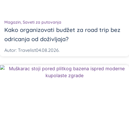
Magazin
,
Saveti za putovanja
Kako organizovati budžet za road trip bez
odricanja od doživljaja?
Autor:
Travelist
04.08.2026.