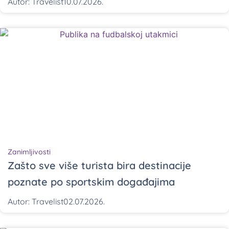
Autor:
Travelist
10.07.2026.
Zanimljivosti
Zašto sve više turista bira destinacije
poznate po sportskim događajima
Autor:
Travelist
02.07.2026.