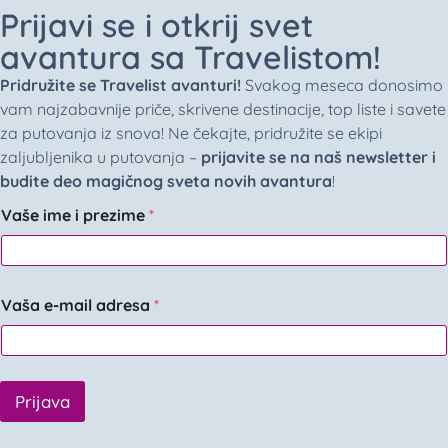
Prijavi se i otkrij svet
avantura sa Travelistom!
Pridružite se Travelist avanturi!
Svakog meseca donosimo
vam najzabavnije priče, skrivene destinacije, top liste i savete
za putovanja iz snova! Ne čekajte, pridružite se ekipi
zaljubljenika u putovanja –
prijavite se na naš newsletter i
budite deo magičnog sveta novih avantura
!
Vaše ime i prezime
*
Vaša e-mail adresa
*
Prijava