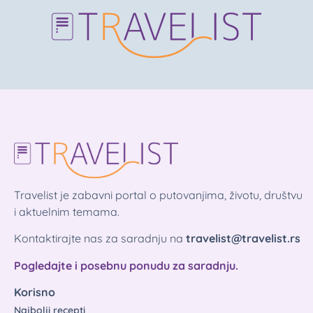
Travelist je zabavni portal o putovanjima, životu, društvu
i aktuelnim temama.
Kontaktirajte nas za saradnju na
travelist@travelist.rs
Pogledajte i posebnu ponudu za saradnju.
Korisno
Najbolji recepti