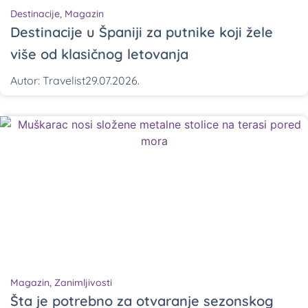
Destinacije
,
Magazin
Destinacije u Španiji za putnike koji žele
više od klasičnog letovanja
Autor:
Travelist
29.07.2026.
Magazin
,
Zanimljivosti
Šta je potrebno za otvaranje sezonskog