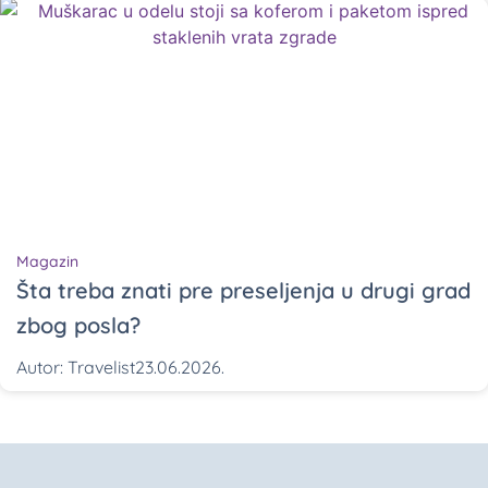
Magazin
Šta treba znati pre preseljenja u drugi grad
zbog posla?
Autor:
Travelist
23.06.2026.