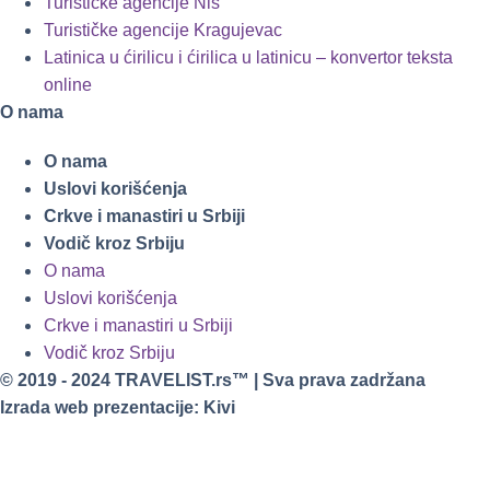
Turističke agencije Niš
Turističke agencije Kragujevac
Latinica u ćirilicu i ćirilica u latinicu – konvertor teksta
online
O nama
O nama
Uslovi korišćenja
Crkve i manastiri u Srbiji
Vodič kroz Srbiju
O nama
Uslovi korišćenja
Crkve i manastiri u Srbiji
Vodič kroz Srbiju
© 2019 - 2024 TRAVELIST.rs™ | Sva prava zadržana
Izrada web prezentacije: Kivi