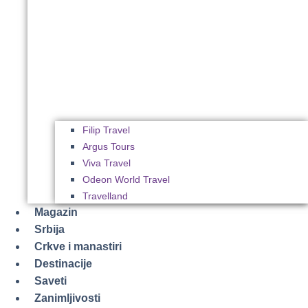
Filip Travel
Argus Tours
Viva Travel
Odeon World Travel
Travelland
Magazin
Srbija
Crkve i manastiri
Destinacije
Saveti
Zanimljivosti