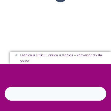
Latinica u ćirilicu i ćirilica u latinicu – konvertor teksta
online