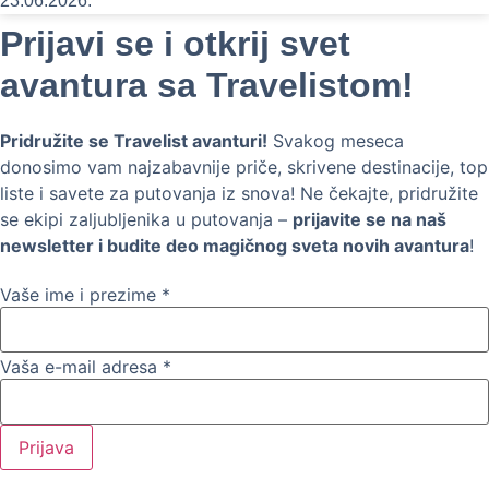
23.06.2026.
Prijavi se i otkrij svet
avantura sa Travelistom!
Pridružite se Travelist avanturi!
Svakog meseca
donosimo vam najzabavnije priče, skrivene destinacije, top
liste i savete za putovanja iz snova! Ne čekajte, pridružite
se ekipi zaljubljenika u putovanja –
prijavite se na naš
newsletter i budite deo magičnog sveta novih avantura
!
Vaše ime i prezime
*
Vaša e-mail adresa
*
Prijava