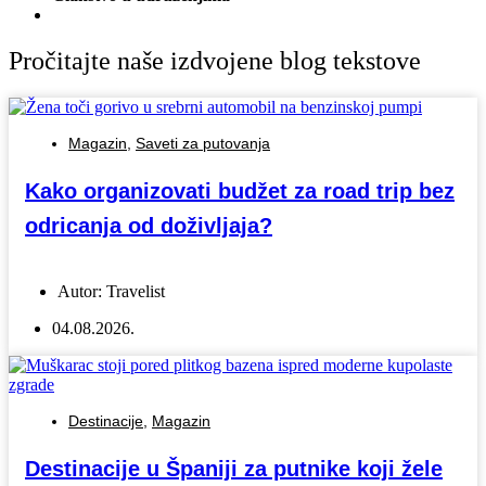
Pročitajte naše izdvojene blog tekstove
Magazin
,
Saveti za putovanja
Kako organizovati budžet za road trip bez
odricanja od doživljaja?
Autor:
Travelist
04.08.2026.
Destinacije
,
Magazin
Destinacije u Španiji za putnike koji žele