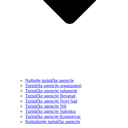
Najbolje turističke agencije
Turističke agencije organizatori
Turističke agencije subagenti
Turističke agencije Beograd
Turističke agencije Novi Sad
Turističke agencije Niš
Turističke agencije Subotica
Turističke agencije Kragujevac
Najtraženije turističke agencije