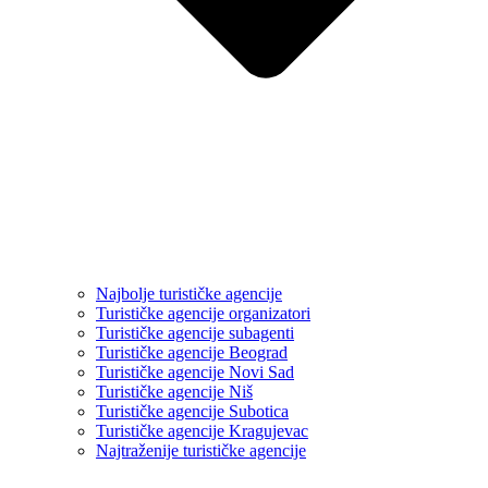
Najbolje turističke agencije
Turističke agencije organizatori
Turističke agencije subagenti
Turističke agencije Beograd
Turističke agencije Novi Sad
Turističke agencije Niš
Turističke agencije Subotica
Turističke agencije Kragujevac
Najtraženije turističke agencije