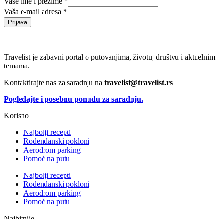
Vaše ime i prezime
*
Vaša e-mail adresa
*
Prijava
Travelist je zabavni portal o putovanjima, životu, društvu i aktuelnim
temama.
Kontaktirajte nas za saradnju na
travelist@travelist.rs
Pogledajte i posebnu ponudu za saradnju.
Korisno
Najbolji recepti
Rođendanski pokloni
Aerodrom parking
Pomoć na putu
Najbolji recepti
Rođendanski pokloni
Aerodrom parking
Pomoć na putu
Najbitnije