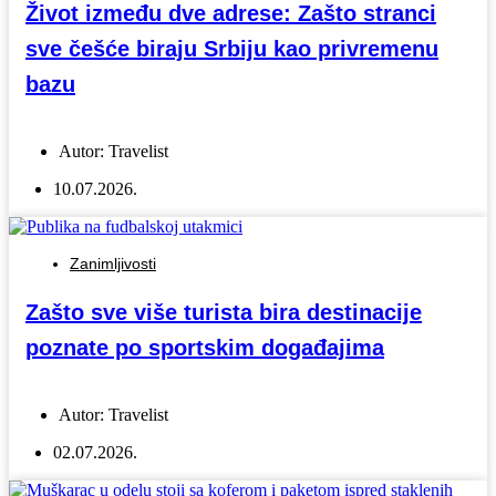
Život između dve adrese: Zašto stranci
sve češće biraju Srbiju kao privremenu
bazu
Autor:
Travelist
10.07.2026.
Zanimljivosti
Zašto sve više turista bira destinacije
poznate po sportskim događajima
Autor:
Travelist
02.07.2026.