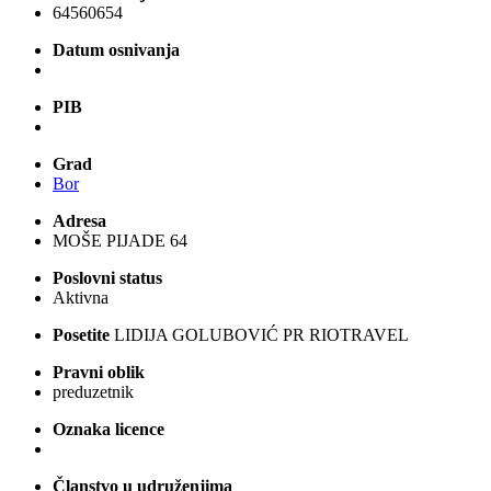
64560654
Datum osnivanja
PIB
Grad
Bor
Adresa
MOŠE PIJADE 64
Poslovni status
Aktivna
Posetite
LIDIJA GOLUBOVIĆ PR RIOTRAVEL
Pravni oblik
preduzetnik
Oznaka licence
Članstvo u udruženjima