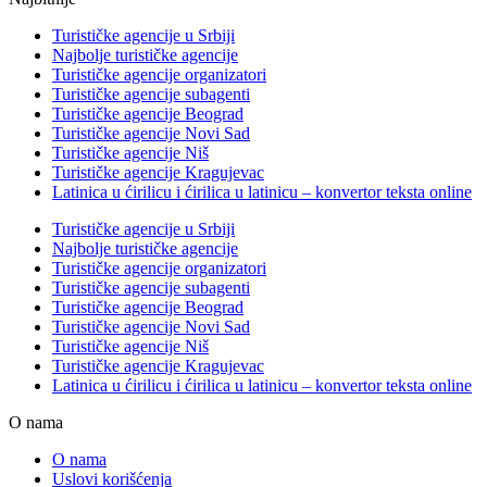
Turističke agencije u Srbiji
Najbolje turističke agencije
Turističke agencije organizatori
Turističke agencije subagenti
Turističke agencije Beograd
Turističke agencije Novi Sad
Turističke agencije Niš
Turističke agencije Kragujevac
Latinica u ćirilicu i ćirilica u latinicu – konvertor teksta online
Turističke agencije u Srbiji
Najbolje turističke agencije
Turističke agencije organizatori
Turističke agencije subagenti
Turističke agencije Beograd
Turističke agencije Novi Sad
Turističke agencije Niš
Turističke agencije Kragujevac
Latinica u ćirilicu i ćirilica u latinicu – konvertor teksta online
O nama
O nama
Uslovi korišćenja