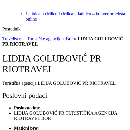
Latinica u ćirilicu i ćirilica u latinicu – konvertor teksta
online
Posrednik
Travelist.rs
»
Turističke agencije
»
Bor
»
LIDIJA GOLUBOVIĆ
PR RIOTRAVEL
LIDIJA GOLUBOVIĆ PR
RIOTRAVEL
Turistička agencija LIDIJA GOLUBOVIĆ PR RIOTRAVEL
Poslovni podaci
Poslovno ime
LIDIJA GOLUBOVIĆ PR TURISTIČKA AGENCIJA
RIOTRAVEL BOR
Matični broj