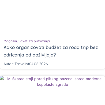
Magazin
,
Saveti za putovanja
Kako organizovati budžet za road trip bez
odricanja od doživljaja?
Autor:
Travelist
04.08.2026.