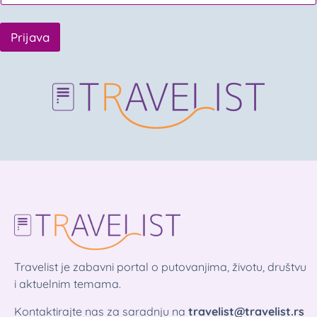
Prijava
Travelist je zabavni portal o putovanjima, životu, društvu
i aktuelnim temama.
Kontaktirajte nas za saradnju na
travelist@travelist.rs