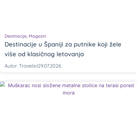
Destinacije
,
Magazin
Destinacije u Španiji za putnike koji žele
više od klasičnog letovanja
Autor:
Travelist
29.07.2026.