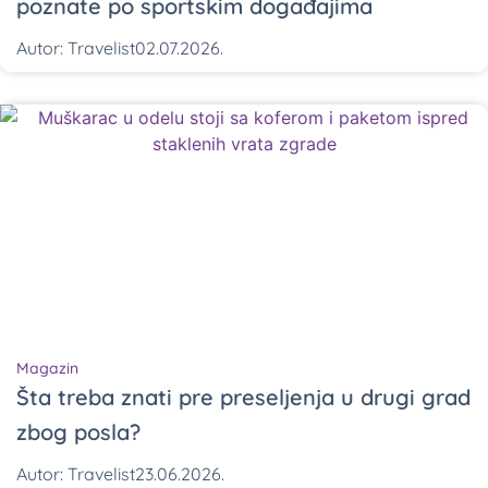
poznate po sportskim događajima
Autor:
Travelist
02.07.2026.
Magazin
Šta treba znati pre preseljenja u drugi grad
zbog posla?
Autor:
Travelist
23.06.2026.