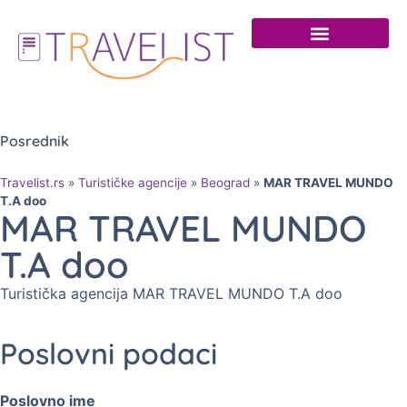
Posrednik
Travelist.rs
»
Turističke agencije
»
Beograd
»
MAR TRAVEL MUNDO
T.A doo
MAR TRAVEL MUNDO
T.A doo
Turistička agencija MAR TRAVEL MUNDO T.A doo
Poslovni podaci
Poslovno ime