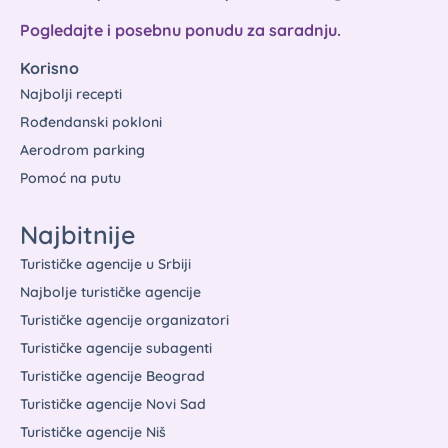
Pogledajte i posebnu ponudu za saradnju.
Korisno
Najbolji recepti
Rođendanski pokloni
Aerodrom parking
Pomoć na putu
Najbitnije
Turističke agencije u Srbiji
Najbolje turističke agencije
Turističke agencije organizatori
Turističke agencije subagenti
Turističke agencije Beograd
Turističke agencije Novi Sad
Turističke agencije Niš