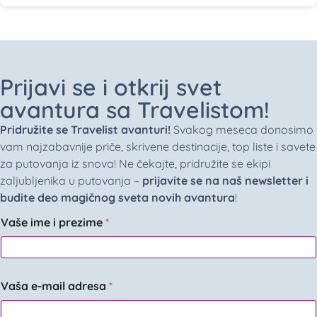
Prijavi se i otkrij svet
avantura sa Travelistom!
Pridružite se Travelist avanturi!
Svakog meseca donosimo
vam najzabavnije priče, skrivene destinacije, top liste i savete
za putovanja iz snova! Ne čekajte, pridružite se ekipi
zaljubljenika u putovanja –
prijavite se na naš newsletter i
budite deo magičnog sveta novih avantura
!
Vaše ime i prezime
*
Vaša e-mail adresa
*