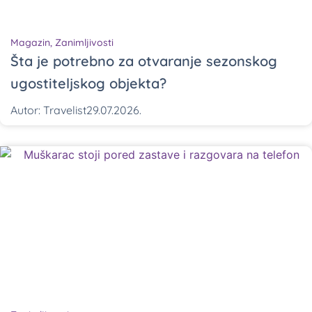
Magazin
,
Zanimljivosti
Šta je potrebno za otvaranje sezonskog
ugostiteljskog objekta?
Autor:
Travelist
29.07.2026.