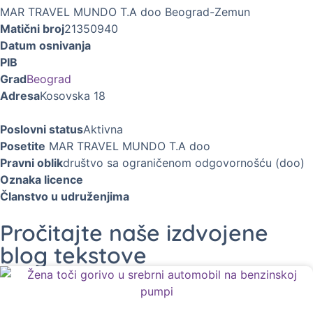
MAR TRAVEL MUNDO T.A doo Beograd-Zemun
Matični broj
21350940
Datum osnivanja
PIB
Grad
Beograd
Adresa
Kosovska 18
Poslovni status
Aktivna
Posetite
MAR TRAVEL MUNDO T.A doo
Pravni oblik
društvo sa ograničenom odgovornošću (doo)
Oznaka licence
Članstvo u udruženjima
Pročitajte naše izdvojene
blog tekstove