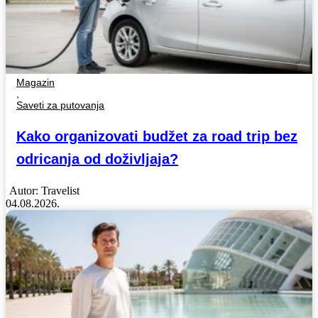
Magazin
,
Saveti za putovanja
Kako organizovati budžet za road trip bez
odricanja od doživljaja?
Autor:
Travelist
04.08.2026.