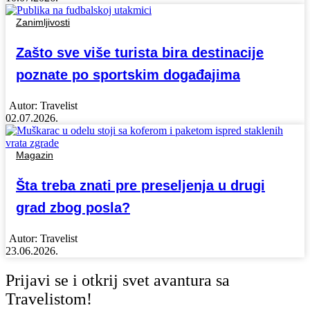
Zanimljivosti
Zašto sve više turista bira destinacije
poznate po sportskim događajima
Autor:
Travelist
02.07.2026.
Magazin
Šta treba znati pre preseljenja u drugi
grad zbog posla?
Autor:
Travelist
23.06.2026.
Prijavi se i otkrij svet avantura sa
Travelistom!