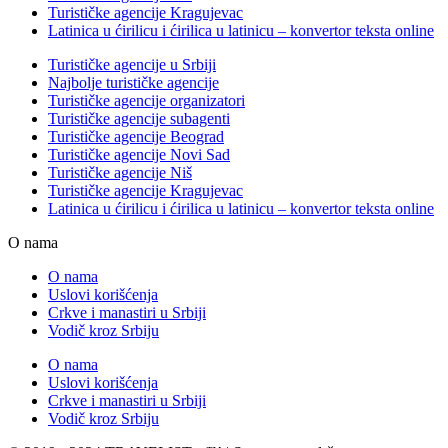
Turističke agencije Kragujevac
Latinica u ćirilicu i ćirilica u latinicu – konvertor teksta online
Turističke agencije u Srbiji
Najbolje turističke agencije
Turističke agencije organizatori
Turističke agencije subagenti
Turističke agencije Beograd
Turističke agencije Novi Sad
Turističke agencije Niš
Turističke agencije Kragujevac
Latinica u ćirilicu i ćirilica u latinicu – konvertor teksta online
O nama
O nama
Uslovi korišćenja
Crkve i manastiri u Srbiji
Vodič kroz Srbiju
O nama
Uslovi korišćenja
Crkve i manastiri u Srbiji
Vodič kroz Srbiju