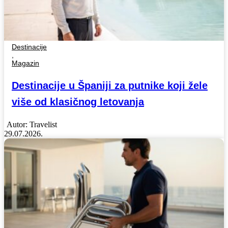
Destinacije
,
Magazin
Destinacije u Španiji za putnike koji žele
više od klasičnog letovanja
Autor:
Travelist
29.07.2026.