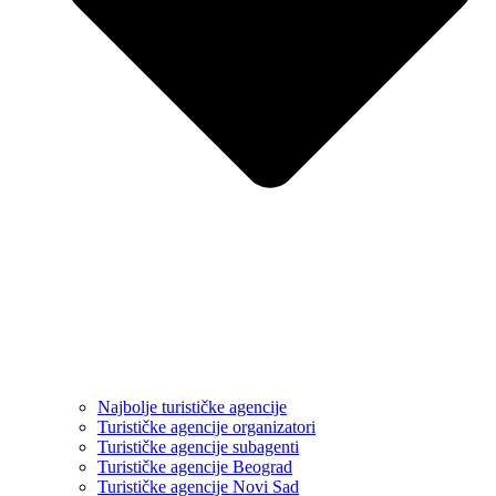
Najbolje turističke agencije
Turističke agencije organizatori
Turističke agencije subagenti
Turističke agencije Beograd
Turističke agencije Novi Sad