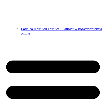
Latinica u ćirilicu i ćirilica u latinicu – konvertor teksta
online