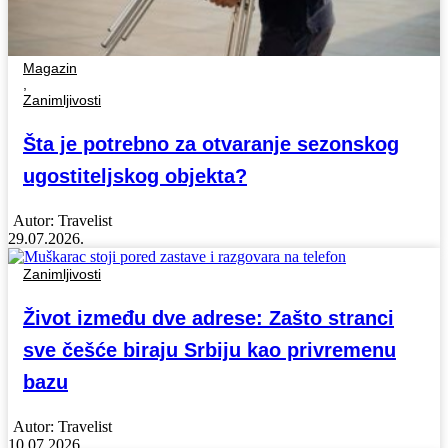
Magazin
,
Zanimljivosti
Šta je potrebno za otvaranje sezonskog
ugostiteljskog objekta?
Autor:
Travelist
29.07.2026.
Zanimljivosti
Život između dve adrese: Zašto stranci
sve češće biraju Srbiju kao privremenu
bazu
Autor:
Travelist
10.07.2026.