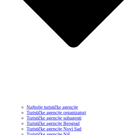
Najbolje turističke agencije
Turističke agencije organizatori
Turističke agencije subagenti
Turističke agencije Beograd
Turističke agencije Novi Sad
Turističke agencije Niš