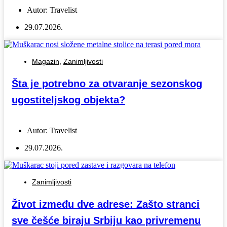
Autor:
Travelist
29.07.2026.
Magazin
,
Zanimljivosti
Šta je potrebno za otvaranje sezonskog
ugostiteljskog objekta?
Autor:
Travelist
29.07.2026.
Zanimljivosti
Život između dve adrese: Zašto stranci
sve češće biraju Srbiju kao privremenu