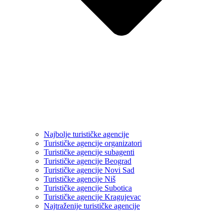
Najbolje turističke agencije
Turističke agencije organizatori
Turističke agencije subagenti
Turističke agencije Beograd
Turističke agencije Novi Sad
Turističke agencije Niš
Turističke agencije Subotica
Turističke agencije Kragujevac
Najtraženije turističke agencije