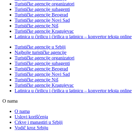
Turističke agencije organizatori
Turističke agencije subagenti
Turističke agencije Beograd
Turističke agencije Novi Sad
Turističke agencije Niš
Turističke agencije Kragujevac
Latinica u ćirilicu i ćirilica u latinicu – konvertor teksta online
Turističke agencije u Srbiji
Najbolje turističke agencije
Turističke agencije organizatori
Turističke agencije subagenti
Turističke agencije Beograd
Turističke agencije Novi Sad
Turističke agencije Niš
Turističke agencije Kragujevac
Latinica u ćirilicu i ćirilica u latinicu – konvertor teksta online
O nama
O nama
Uslovi korišćenja
Crkve i manastiri u Srbiji
Vodič kroz Srbiju