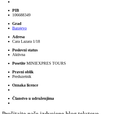
PIB
106688349
Grad
Barajevo
Adresa
Cara Lazara 1/18
Poslovni status
Aktivna
Posetite
MINIEXPRES TOURS
Pravni oblik
Preduzetnik
Oznaka licence
Članstvo u udruženjima
Pročitajte naše izdvojene blog tekstove