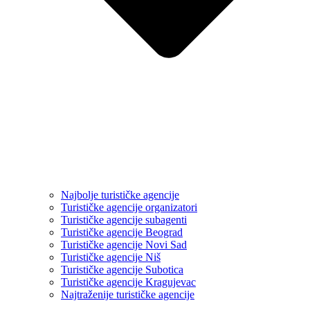
Najbolje turističke agencije
Turističke agencije organizatori
Turističke agencije subagenti
Turističke agencije Beograd
Turističke agencije Novi Sad
Turističke agencije Niš
Turističke agencije Subotica
Turističke agencije Kragujevac
Najtraženije turističke agencije