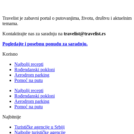
Travelist je zabavni portal o putovanjima, životu, društvu i aktuelnim
temama.
Kontaktirajte nas za saradnju na
travelist@travelist.rs
Pogledajte i posebnu ponudu za saradnju.
Korisno
Najbolji recepti
Rođendanski pokloni
Aerodrom parking
Pomoć na putu
Najbolji recepti
Rođendanski pokloni
Aerodrom parking
Pomoć na putu
Najbitnije
Turističke agencije u Srbiji
Najbolje turističke agencije