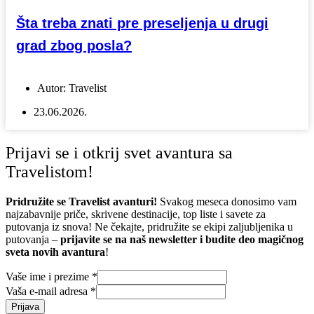
Šta treba znati pre preseljenja u drugi
grad zbog posla?
Autor:
Travelist
23.06.2026.
Prijavi se i otkrij svet avantura sa
Travelistom!
Pridružite se Travelist avanturi!
Svakog meseca donosimo vam
najzabavnije priče, skrivene destinacije, top liste i savete za
putovanja iz snova! Ne čekajte, pridružite se ekipi zaljubljenika u
putovanja –
prijavite se na naš newsletter i budite deo magičnog
sveta novih avantura
!
Vaše ime i prezime
*
Vaša e-mail adresa
*
Prijava