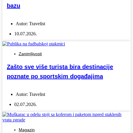
bazu
Autor:
Travelist
10.07.2026.
Zanimljivosti
Zašto sve više turista bira destinacije
poznate po sportskim događajima
Autor:
Travelist
02.07.2026.
Magazin