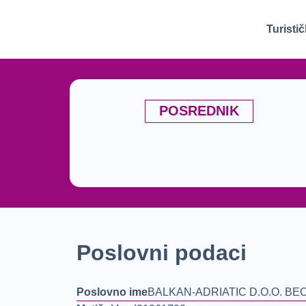
Turisti
POSREDNIK
Poslovni podaci
Poslovno ime
BALKAN-ADRIATIC D.O.O. B