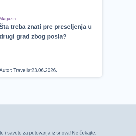
Magazin
Šta treba znati pre preseljenja u
drugi grad zbog posla?
Autor:
Travelist
23.06.2026.
e i savete za putovanja iz snova! Ne čekajte,