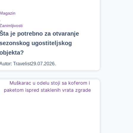
Magazin
,
Zanimljivosti
Šta je potrebno za otvaranje
sezonskog ugostiteljskog
objekta?
Autor:
Travelist
29.07.2026.