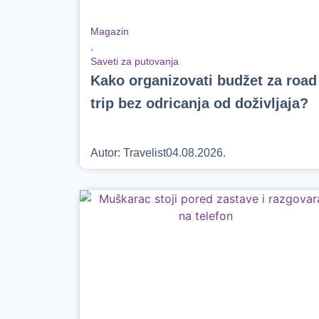
Magazin
,
Saveti za putovanja
Kako organizovati budžet za road
trip bez odricanja od doživljaja?
Autor:
Travelist
04.08.2026.