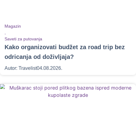
Magazin
,
Saveti za putovanja
Kako organizovati budžet za road trip bez
odricanja od doživljaja?
Autor:
Travelist
04.08.2026.