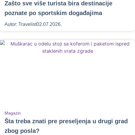
Zašto sve više turista bira destinacije
poznate po sportskim događajima
Autor:
Travelist
02.07.2026.
Magazin
Šta treba znati pre preseljenja u drugi grad
zbog posla?