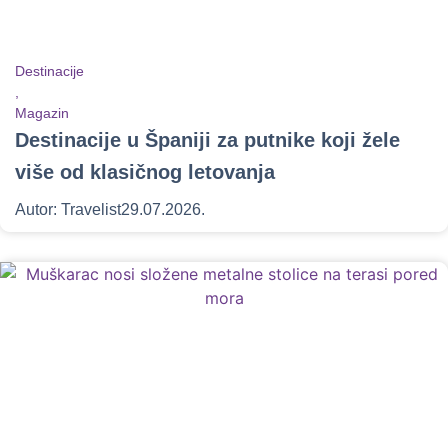
Destinacije
,
Magazin
Destinacije u Španiji za putnike koji žele
više od klasičnog letovanja
Autor:
Travelist
29.07.2026.