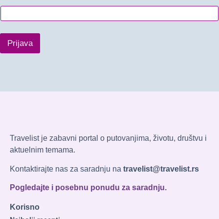
Prijava
Travelist je zabavni portal o putovanjima, životu, društvu i
aktuelnim temama.
Kontaktirajte nas za saradnju na
travelist@travelist.rs
Pogledajte i posebnu ponudu za saradnju.
Korisno