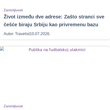
Zanimljivosti
Život između dve adrese: Zašto stranci sve
češće biraju Srbiju kao privremenu bazu
Autor:
Travelist
10.07.2026.
Zanimljivosti