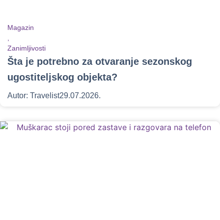
Magazin
,
Zanimljivosti
Šta je potrebno za otvaranje sezonskog
ugostiteljskog objekta?
Autor:
Travelist
29.07.2026.