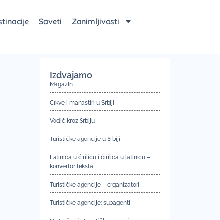
tinacije
Saveti
Zanimljivosti
Izdvajamo
Magazin
Crkve i manastiri u Srbiji
Vodič kroz Srbiju
Turističke agencije u Srbiji
Latinica u ćirilicu i ćirilica u latinicu –
konvertor teksta
Turističke agencije – organizatori
Turističke agencije: subagenti