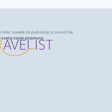
liste i savete za putovanja iz snova! Ne
g sveta novih avantura
!