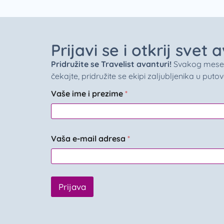
Prijavi se i otkrij svet
Pridružite se Travelist avanturi!
Svakog meseca 
čekajte, pridružite se ekipi zaljubljenika u puto
Vaše ime i prezime
*
Vaša e-mail adresa
*
Prijava