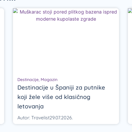
Destinacije
,
Magazin
Destinacije u Španiji za putnike
koji žele više od klasičnog
letovanja
Autor:
Travelist
29.07.2026.