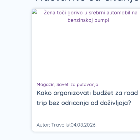
Magazin
,
Saveti za putovanja
Kako organizovati budžet za road
trip bez odricanja od doživljaja?
Autor:
Travelist
04.08.2026.