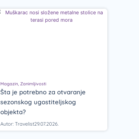
Magazin
,
Zanimljivosti
Šta je potrebno za otvaranje
sezonskog ugostiteljskog
objekta?
Autor:
Travelist
29.07.2026.