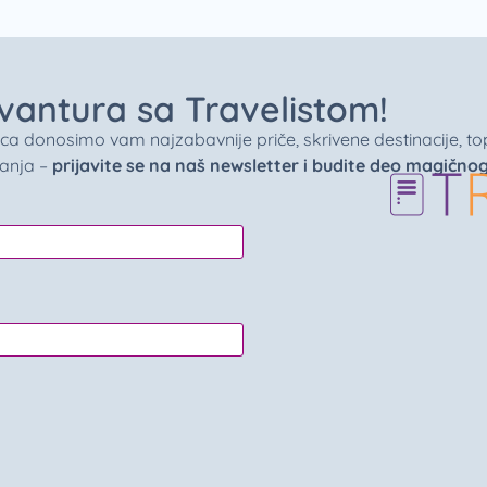
 avantura sa Travelistom!
donosimo vam najzabavnije priče, skrivene destinacije, top 
vanja –
prijavite se na naš newsletter i budite deo magično