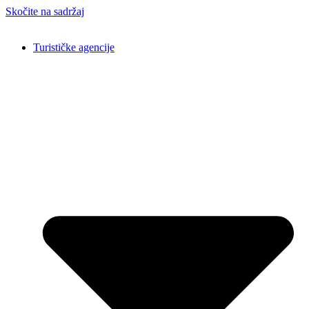
Skočite na sadržaj
Turističke agencije