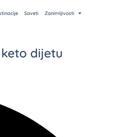
tinacije
Saveti
Zanimljivosti
 keto dijetu