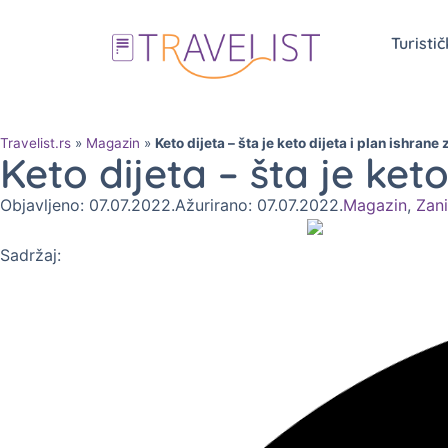
Turisti
Travelist.rs
»
Magazin
»
Keto dijeta – šta je keto dijeta i plan ishrane 
Keto dijeta – šta je keto
Objavljeno: 07.07.2022.
Ažurirano: 07.07.2022.
Magazin
,
Zani
Sadržaj: