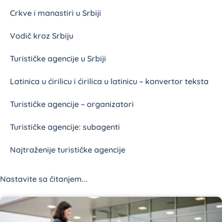
Crkve i manastiri u Srbiji
Vodič kroz Srbiju
Turističke agencije u Srbiji
Latinica u ćirilicu i ćirilica u latinicu – konvertor teksta
Turističke agencije – organizatori
Turističke agencije: subagenti
Najtraženije turističke agencije
Nastavite sa čitanjem...