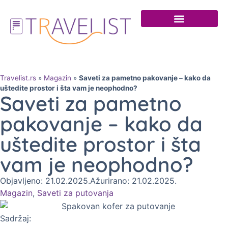
Travelist.rs
»
Magazin
»
Saveti za pametno pakovanje – kako da
uštedite prostor i šta vam je neophodno?
Saveti za pametno
pakovanje – kako da
uštedite prostor i šta
vam je neophodno?
Objavljeno: 21.02.2025.
Ažurirano: 21.02.2025.
Magazin
,
Saveti za putovanja
Sadržaj: