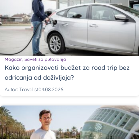
Magazin
,
Saveti za putovanja
Kako organizovati budžet za road trip bez
odricanja od doživljaja?
Autor:
Travelist
04.08.2026.