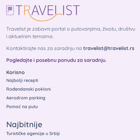
Travelist je zabavni portal o putovanjima, životu, društvu
i aktuelnim temama.
Kontaktirajte nas za saradnju na
travelist@travelist.rs
Pogledajte i posebnu ponudu za saradnju.
Korisno
Najbolji recepti
Rođendanski pokloni
Aerodrom parking
Pomoć na putu
Najbitnije
Turističke agencije u Srbiji