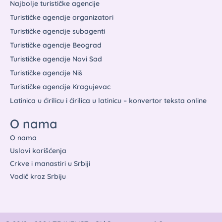
Najbolje turističke agencije
Turističke agencije organizatori
Turističke agencije subagenti
Turističke agencije Beograd
Turističke agencije Novi Sad
Turističke agencije Niš
Turističke agencije Kragujevac
Latinica u ćirilicu i ćirilica u latinicu – konvertor teksta online
O nama
O nama
Uslovi korišćenja
Crkve i manastiri u Srbiji
Vodič kroz Srbiju