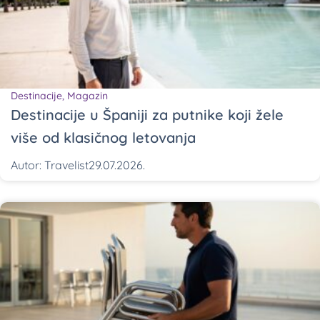
Destinacije
,
Magazin
Destinacije u Španiji za putnike koji žele
više od klasičnog letovanja
Autor:
Travelist
29.07.2026.