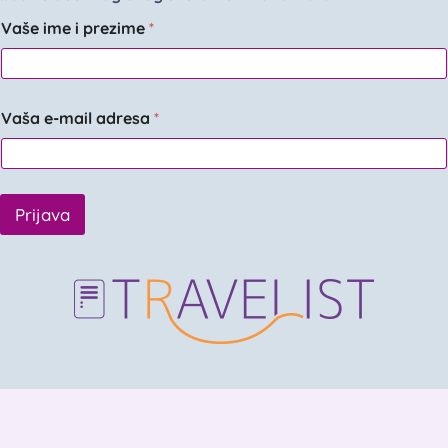
Vaše ime i prezime
*
Vaša e-mail adresa
*
Prijava