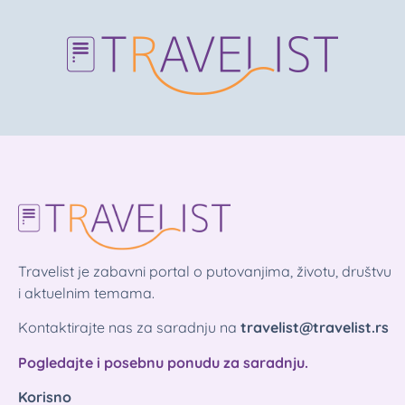
Travelist je zabavni portal o putovanjima, životu, društvu
i aktuelnim temama.
Kontaktirajte nas za saradnju na
travelist@travelist.rs
Pogledajte i posebnu ponudu za saradnju.
Korisno