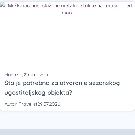
Magazin
,
Zanimljivosti
Šta je potrebno za otvaranje sezonskog
ugostiteljskog objekta?
Autor:
Travelist
29.07.2026.