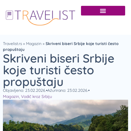
Travelist.rs
»
Magazin
»
Skriveni biseri Srbije koje turisti često
propuštaju
Skriveni biseri Srbije
koje turisti često
propuštaju
Objavljeno: 23.02.2026.
Ažurirano: 23.02.2026.
Magazin
,
Vodič kroz Srbiju