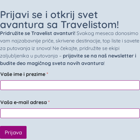
Prijavi se i otkrij svet
avantura sa Travelistom!
Pridružite se Travelist avanturi!
Svakog meseca donosimo
vam najzabavnije priče, skrivene destinacije, top liste i savete
za putovanja iz snova! Ne čekajte, pridružite se ekipi
zaljubljenika u putovanja –
prijavite se na naš newsletter i
budite deo magičnog sveta novih avantura
!
Vaše ime i prezime
*
Vaša e-mail adresa
*
Prijava