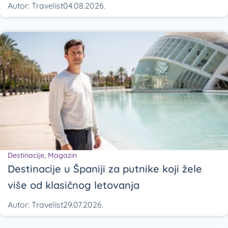
Autor:
Travelist
04.08.2026.
Destinacije
,
Magazin
Destinacije u Španiji za putnike koji žele
više od klasičnog letovanja
Autor:
Travelist
29.07.2026.