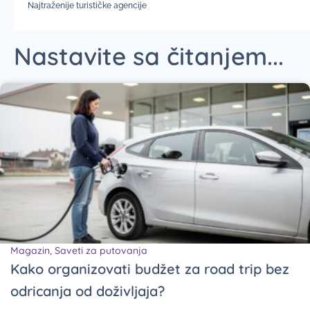
Najtraženije turističke agencije
Nastavite sa čitanjem...
Magazin
,
Saveti za putovanja
Kako organizovati budžet za road trip bez
odricanja od doživljaja?