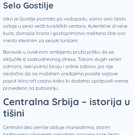
Selo Gostilje
Iako je Gostilje poznato po vodopadu, samo selo često
ostaje u senci većih turističkih centara. Autentične drvene
kuće, domaća hrana i gostoprimstvo meštana čine ovo
mesto idealnim za seoski turizam.
Boravak u ovakvom ambijentu pruža priliku da se
isključite iz svakodnevnog stresa. Tokom dugih večeri
odmora, neki putnici biraju i online zabavu, pa nije
neobično da na mobilnim uređajima posete sajtove
poput
Wincraft casino
kako bi dodatno upotpunili vreme
provedeno na putovanju.
Centralna Srbija – istorija u
tišini
Centralni deo zemlje obiluje manastirima, starim
tvrđavama i skrivenim prirodnim oazama koje često