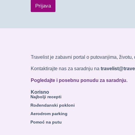
Prijava
Travelist je zabavni portal o putovanjima, životu
Kontaktirajte nas za saradnju na
travelist@travel
Pogledajte i posebnu ponudu za saradnju.
Korisno
Najbolji recepti
Rođendanski pokloni
Aerodrom parking
Pomoć na putu