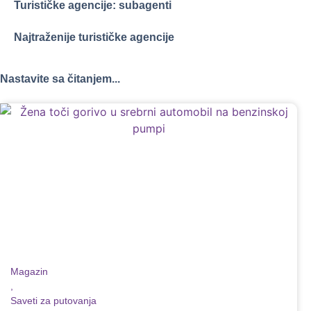
Turističke agencije: subagenti
Najtraženije turističke agencije
Nastavite sa čitanjem...
Magazin
,
Saveti za putovanja