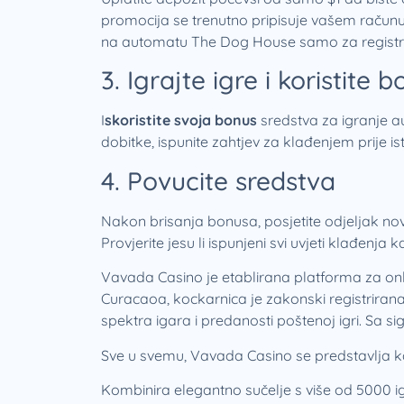
promocija se trenutno pripisuje vašem računu.
na automatu The Dog House samo za registra
3. Igrajte igre i koristite 
I
skoristite svoja bonus
sredstva za igranje aut
dobitke, ispunite zahtjev za klađenjem prije i
4. Povucite sredstva
Nakon brisanja bonusa, posjetite odjeljak nov
Provjerite jesu li ispunjeni svi uvjeti klađenja
Vavada Casino je etablirana platforma za onl
Curacaoa, kockarnica je zakonski registrirana
spektra igara i predanosti poštenoj igri. Sa si
Sve u svemu, Vavada Casino se predstavlja 
Kombinira elegantno sučelje s više od 5000 i