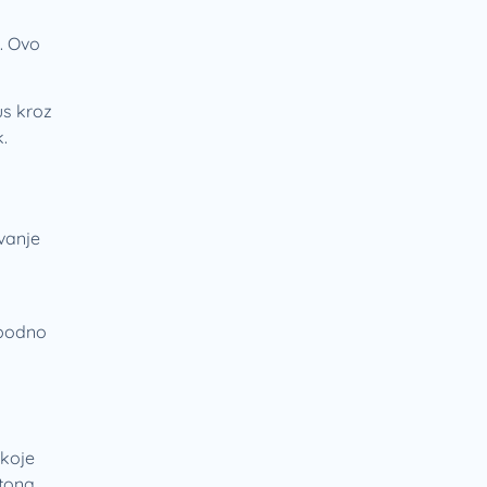
. Ovo
us kroz
.
vanje
obodno
 koje
tona,