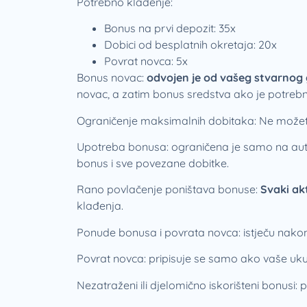
Potrebno klađenje:
Bonus na prvi depozit: 35x
Dobici od besplatnih okretaja: 20x
Povrat novca: 5x
Bonus novac:
odvojen je od vašeg stvarnog
novac, a zatim bonus sredstva ako je potrebn
Ograničenje maksimalnih dobitaka: Ne možete 
Upotreba bonusa: ograničena je samo na aut
bonus i sve povezane dobitke.
Rano povlačenje poništava bonuse:
Svaki ak
klađenja.
Ponude bonusa i povrata novca: istječu nakon 1
Povrat novca: pripisuje se samo ako vaše u
Nezatraženi ili djelomično iskorišteni bonusi: 