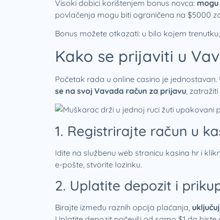
Visoki dobici korištenjem bonus novca:
mogu 
povlačenja mogu biti ograničena na $5000 za
Bonus možete otkazati: u bilo kojem trenutku, 
Kako se prijaviti u V
Početak rada u online casino je jednostavan.
se na svoj Vavada račun za prijavu
, zatraži
1. Registrirajte račun u ka
Idite na službenu web stranicu kasina hr i klikn
e-pošte, stvorite lozinku.
2. Uplatite depozit i priku
Birajte između raznih opcija plaćanja,
uključuj
Uplatite depozit počevši od samo $1 da biste 