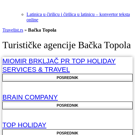
Latinica u ćirilicu i ćirilica u latinicu – konvertor teksta
online
Travelist.rs
»
Bačka Topola
Turističke agencije Bačka Topola
MIOMIR BRKLJAČ PR TOP HOLIDAY
SERVICES & TRAVEL
POSREDNIK
BRAIN COMPANY
POSREDNIK
TOP HOLIDAY
POSREDNIK