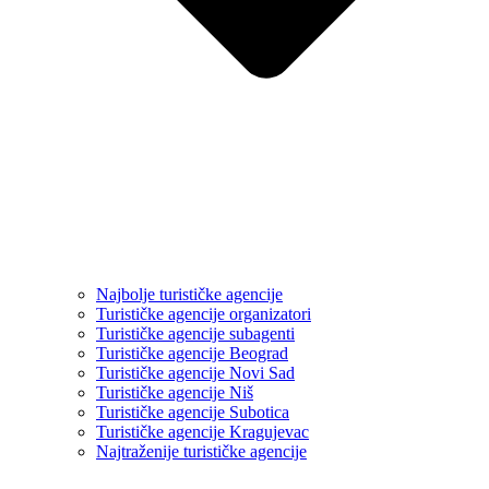
Najbolje turističke agencije
Turističke agencije organizatori
Turističke agencije subagenti
Turističke agencije Beograd
Turističke agencije Novi Sad
Turističke agencije Niš
Turističke agencije Subotica
Turističke agencije Kragujevac
Najtraženije turističke agencije