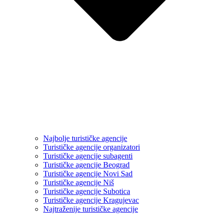
Najbolje turističke agencije
Turističke agencije organizatori
Turističke agencije subagenti
Turističke agencije Beograd
Turističke agencije Novi Sad
Turističke agencije Niš
Turističke agencije Subotica
Turističke agencije Kragujevac
Najtraženije turističke agencije