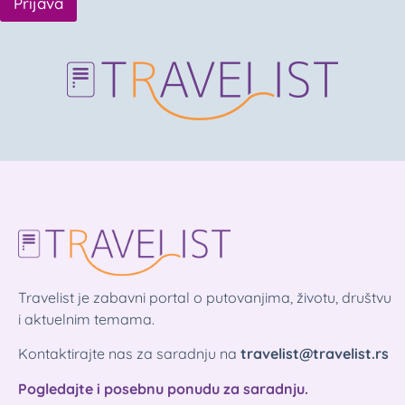
Prijava
Travelist je zabavni portal o putovanjima, životu, društvu
i aktuelnim temama.
Kontaktirajte nas za saradnju na
travelist@travelist.rs
Pogledajte i posebnu ponudu za saradnju.