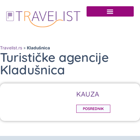
Travelist.rs
»
Kladušnica
Turističke agencije
Kladušnica
KAUZA
POSREDNIK