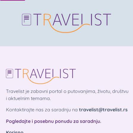
Travelist je zabavni portal o putovanjima, životu, društvu
i aktuelnim temama.
Kontaktirajte nas za saradnju na
travelist@travelist.rs
Pogledajte i posebnu ponudu za saradnju.
Korisno