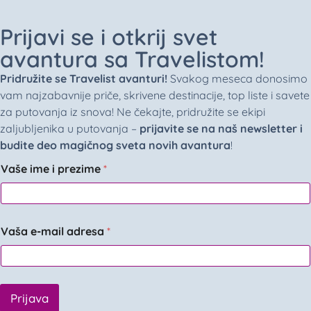
Prijavi se i otkrij svet
avantura sa Travelistom!
Pridružite se Travelist avanturi!
Svakog meseca donosimo
vam najzabavnije priče, skrivene destinacije, top liste i savete
za putovanja iz snova! Ne čekajte, pridružite se ekipi
zaljubljenika u putovanja –
prijavite se na naš newsletter i
budite deo magičnog sveta novih avantura
!
Vaše ime i prezime
*
Vaša e-mail adresa
*
Prijava