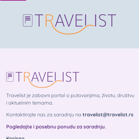
Travelist je zabavni portal o putovanjima, životu, društvu
i aktuelnim temama.
Kontaktirajte nas za saradnju na
travelist@travelist.rs
Pogledajte i posebnu ponudu za saradnju.
Korisno