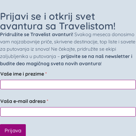
Prijavi se i otkrij svet
avantura sa Travelistom!
Pridružite se Travelist avanturi!
Svakog meseca donosimo
vam najzabavnije priče, skrivene destinacije, top liste i savete
za putovanja iz snova! Ne čekajte, pridružite se ekipi
zaljubljenika u putovanja –
prijavite se na naš newsletter i
budite deo magičnog sveta novih avantura
!
Vaše ime i prezime
*
Vaša e-mail adresa
*
Prijava