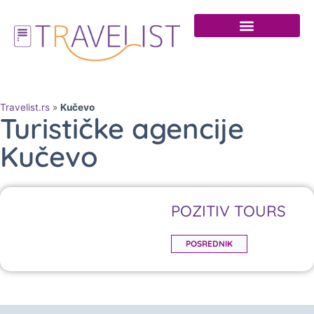
Travelist.rs
»
Kučevo
Turističke agencije
Kučevo
POZITIV TOURS
POSREDNIK