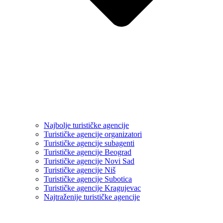
Najbolje turističke agencije
Turističke agencije organizatori
Turističke agencije subagenti
Turističke agencije Beograd
Turističke agencije Novi Sad
Turističke agencije Niš
Turističke agencije Subotica
Turističke agencije Kragujevac
Najtraženije turističke agencije