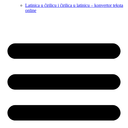
Latinica u ćirilicu i ćirilica u latinicu – konvertor teksta
online