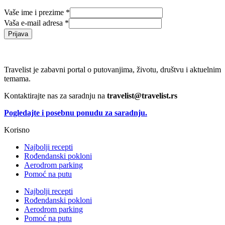
Vaše ime i prezime
*
Vaša e-mail adresa
*
Prijava
Travelist je zabavni portal o putovanjima, životu, društvu i aktuelnim
temama.
Kontaktirajte nas za saradnju na
travelist@travelist.rs
Pogledajte i posebnu ponudu za saradnju.
Korisno
Najbolji recepti
Rođendanski pokloni
Aerodrom parking
Pomoć na putu
Najbolji recepti
Rođendanski pokloni
Aerodrom parking
Pomoć na putu