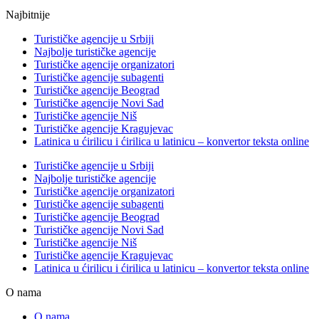
Najbitnije
Turističke agencije u Srbiji
Najbolje turističke agencije
Turističke agencije organizatori
Turističke agencije subagenti
Turističke agencije Beograd
Turističke agencije Novi Sad
Turističke agencije Niš
Turističke agencije Kragujevac
Latinica u ćirilicu i ćirilica u latinicu – konvertor teksta online
Turističke agencije u Srbiji
Najbolje turističke agencije
Turističke agencije organizatori
Turističke agencije subagenti
Turističke agencije Beograd
Turističke agencije Novi Sad
Turističke agencije Niš
Turističke agencije Kragujevac
Latinica u ćirilicu i ćirilica u latinicu – konvertor teksta online
O nama
O nama