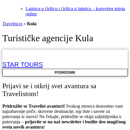
Latinica u ćirilicu i ćirilica u latinicu – konvertor teksta
online
Travelist.rs
»
Kula
Turističke agencije Kula
STAR TOURS
POSREDNIK
Prijavi se i otkrij svet avantura sa
Travelistom!
Pridružite se Travelist avanturi!
Svakog meseca donosimo vam
najzabavnije priče, skrivene destinacije, top liste i savete za
putovanja iz snova! Ne čekajte, pridružite se ekipi zaljubljenika u
putovanja –
prijavite se na naš newsletter i budite deo magičnog
sveta novih avantura
!