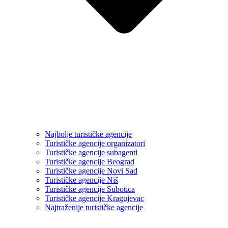
Najbolje turističke agencije
Turističke agencije organizatori
Turističke agencije subagenti
Turističke agencije Beograd
Turističke agencije Novi Sad
Turističke agencije Niš
Turističke agencije Subotica
Turističke agencije Kragujevac
Najtraženije turističke agencije