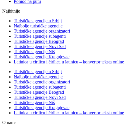
Pomoć na putu
Najbitnije
Turističke agencije u Srbiji
Najbolje turističke agencije
Turističke agencije organizatori
Turističke agencije subagenti
Turističke agencije Beograd
Turističke agencije Novi Sad
Turističke agencije Niš
Turističke agencije Kragujevac
Latinica u ćirilicu i ćirilica u latinicu – konvertor teksta online
Turističke agencije u Srbiji
Najbolje turističke agencije
Turističke agencije organizatori
Turističke agencije subagenti
Turističke agencije Beograd
Turističke agencije Novi Sad
Turističke agencije Niš
Turističke agencije Kragujevac
Latinica u ćirilicu i ćirilica u latinicu – konvertor teksta online
O nama