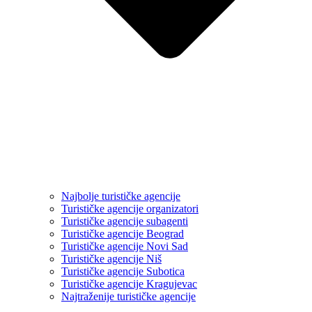
Najbolje turističke agencije
Turističke agencije organizatori
Turističke agencije subagenti
Turističke agencije Beograd
Turističke agencije Novi Sad
Turističke agencije Niš
Turističke agencije Subotica
Turističke agencije Kragujevac
Najtraženije turističke agencije