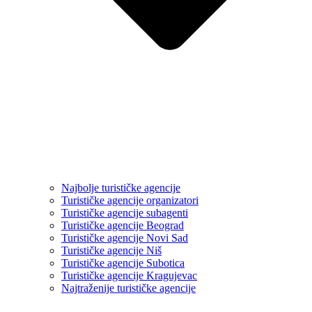
Najbolje turističke agencije
Turističke agencije organizatori
Turističke agencije subagenti
Turističke agencije Beograd
Turističke agencije Novi Sad
Turističke agencije Niš
Turističke agencije Subotica
Turističke agencije Kragujevac
Najtraženije turističke agencije