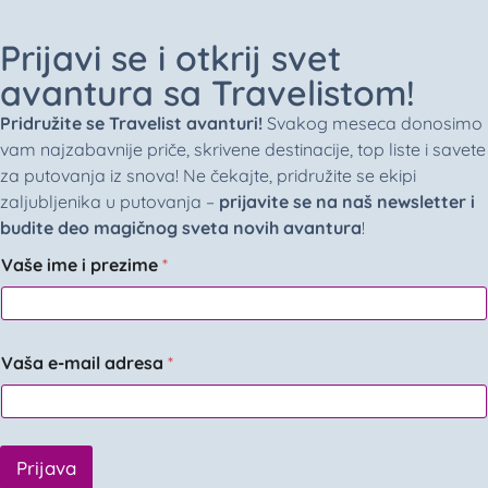
Prijavi se i otkrij svet
avantura sa Travelistom!
Pridružite se Travelist avanturi!
Svakog meseca donosimo
vam najzabavnije priče, skrivene destinacije, top liste i savete
za putovanja iz snova! Ne čekajte, pridružite se ekipi
zaljubljenika u putovanja –
prijavite se na naš newsletter i
budite deo magičnog sveta novih avantura
!
Vaše ime i prezime
*
Vaša e-mail adresa
*
Prijava