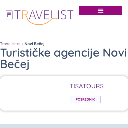
Travelist.rs
»
Novi Bečej
Turističke agencije Novi
Bečej
TISATOURS
POSREDNIK