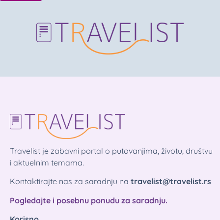
Travelist je zabavni portal o putovanjima, životu, društvu
i aktuelnim temama.
Kontaktirajte nas za saradnju na
travelist@travelist.rs
Pogledajte i posebnu ponudu za saradnju.
Korisno