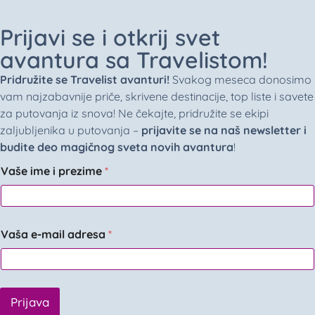
Prijavi se i otkrij svet
avantura sa Travelistom!
Pridružite se Travelist avanturi!
Svakog meseca donosimo
vam najzabavnije priče, skrivene destinacije, top liste i savete
za putovanja iz snova! Ne čekajte, pridružite se ekipi
zaljubljenika u putovanja –
prijavite se na naš newsletter i
budite deo magičnog sveta novih avantura
!
Vaše ime i prezime
*
Vaša e-mail adresa
*
Prijava