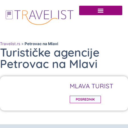
Travelist.rs
»
Petrovac na Mlavi
Turističke agencije
Petrovac na Mlavi
MLAVA TURIST
POSREDNIK