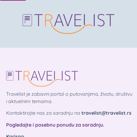
Travelist je zabavni portal o putovanjima, životu, društvu
i aktuelnim temama.
Kontaktirajte nas za saradnju na
travelist@travelist.rs
Pogledajte i posebnu ponudu za saradnju.
Korisno