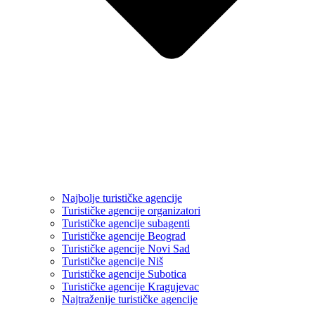
Najbolje turističke agencije
Turističke agencije organizatori
Turističke agencije subagenti
Turističke agencije Beograd
Turističke agencije Novi Sad
Turističke agencije Niš
Turističke agencije Subotica
Turističke agencije Kragujevac
Najtraženije turističke agencije