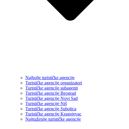
Najbolje turističke agencije
Turističke agencije organizatori
Turističke agencije subagenti
Turističke agencije Beograd
Turističke agencije Novi Sad
Turističke agencije Niš
Turističke agencije Subotica
Turističke agencije Kragujevac
Najtraženije turističke agencije