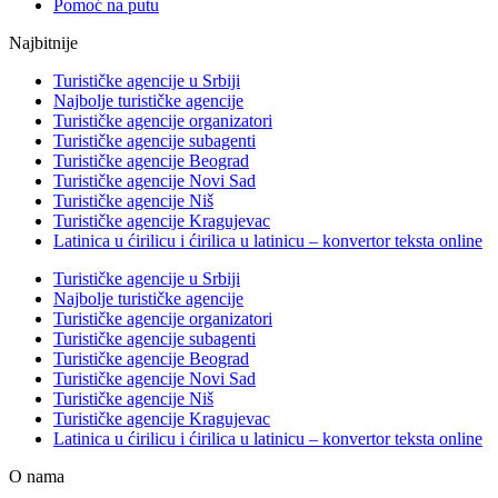
Pomoć na putu
Najbitnije
Turističke agencije u Srbiji
Najbolje turističke agencije
Turističke agencije organizatori
Turističke agencije subagenti
Turističke agencije Beograd
Turističke agencije Novi Sad
Turističke agencije Niš
Turističke agencije Kragujevac
Latinica u ćirilicu i ćirilica u latinicu – konvertor teksta online
Turističke agencije u Srbiji
Najbolje turističke agencije
Turističke agencije organizatori
Turističke agencije subagenti
Turističke agencije Beograd
Turističke agencije Novi Sad
Turističke agencije Niš
Turističke agencije Kragujevac
Latinica u ćirilicu i ćirilica u latinicu – konvertor teksta online
O nama