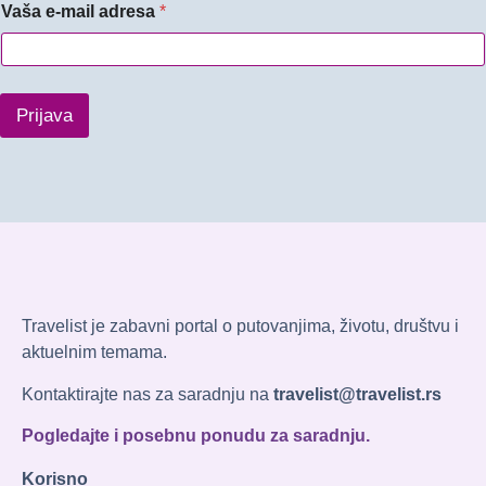
Vaša e-mail adresa
*
Prijava
Travelist je zabavni portal o putovanjima, životu, društvu i
aktuelnim temama.
Kontaktirajte nas za saradnju na
travelist@travelist.rs
Pogledajte i posebnu ponudu za saradnju.
Korisno