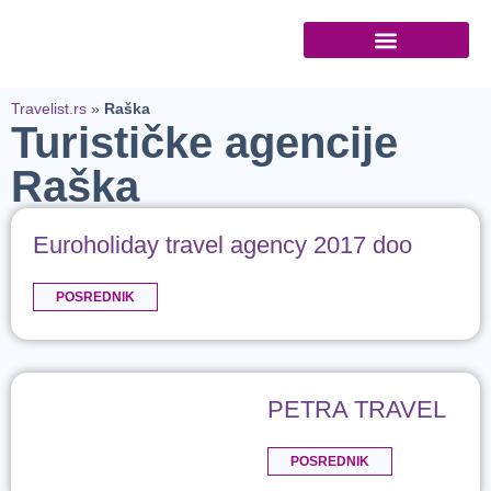
Turističke agencije
Travelist.rs
»
Raška
Turističke agencije
Raška
Euroholiday travel agency 2017 doo
POSREDNIK
PETRA TRAVEL
POSREDNIK