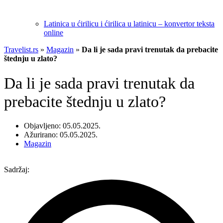
Latinica u ćirilicu i ćirilica u latinicu – konvertor teksta
online
Travelist.rs
»
Magazin
»
Da li je sada pravi trenutak da prebacite
štednju u zlato?
Da li je sada pravi trenutak da
prebacite štednju u zlato?
Objavljeno: 05.05.2025.
Ažurirano: 05.05.2025.
Magazin
Sadržaj: