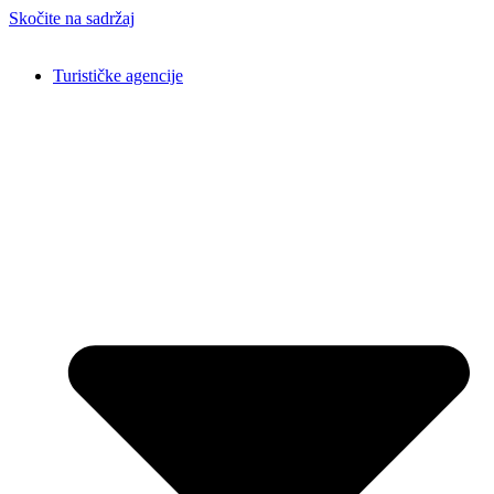
Skočite na sadržaj
Turističke agencije