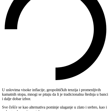
U uslovima visoke inflacije, geopolitičkih tenzija i promenljivih
kamatnih stopa, mnogi se pitaju da li je tradicionalna štednja u banci
i dalje dobar izbor.
Sve češće se kao alternativa pominje ulaganje u zlato i srebro, kao i