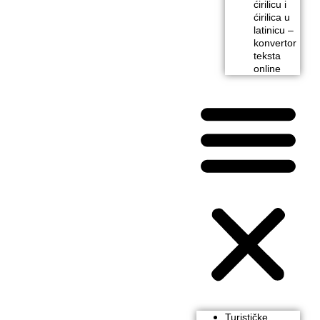
ćirilicu i
ćirilica u
latinicu –
konvertor
teksta
online
Turističke