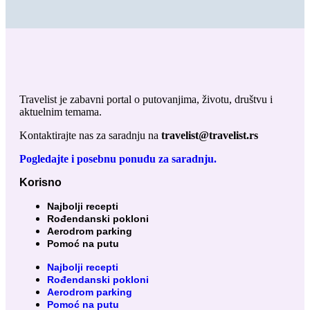
Travelist je zabavni portal o putovanjima, životu, društvu i
aktuelnim temama.
Kontaktirajte nas za saradnju na
travelist@travelist.rs
Pogledajte i posebnu ponudu za saradnju.
Korisno
Najbolji recepti
Rođendanski pokloni
Aerodrom parking
Pomoć na putu
Najbolji recepti
Rođendanski pokloni
Aerodrom parking
Pomoć na putu