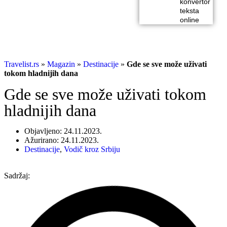
konvertor
teksta
online
Travelist.rs
»
Magazin
»
Destinacije
»
Gde se sve može uživati
tokom hladnijih dana
Gde se sve može uživati tokom
hladnijih dana
Objavljeno: 24.11.2023.
Ažurirano: 24.11.2023.
Destinacije
,
Vodič kroz Srbiju
Sadržaj: