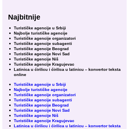
Najbitnije
Turističke agencije u Srbiji
Najbolje turističke agencije
Turističke agencije organizatori
Turističke agencije subagenti
Turističke agencije Beograd
Turističke agencije Novi Sad
Turističke agencije Niš
Turističke agencije Kragujevac
Latinica u ćirilicu i ćirilica u latinicu – konvertor teksta
online
Turističke agencije u Srbiji
Najbolje turističke agencije
Turističke agencije organizatori
Turističke agencije subagenti
Turističke agencije Beograd
Turističke agencije Novi Sad
Turističke agencije Niš
Turističke agencije Kragujevac
Latinica u ćirilicu i ćirilica u latinicu – konvertor teksta