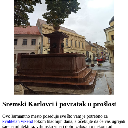
Sremski Karlovci i povratak u prošlost
Ovo šarmantno mesto poseduje sve što vam je potrebno za
kvalitetan vikend
tokom hladnijih dana, a očekujte da će vas ugrejati
šarena arhitektura, vrhunska vina i dobri zalogaji u nekom od