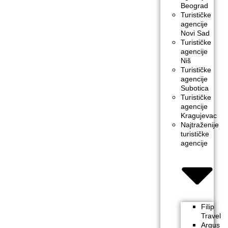
Beograd
Turističke
agencije
Novi Sad
Turističke
agencije
Niš
Turističke
agencije
Subotica
Turističke
agencije
Kragujevac
Najtraženije
turističke
agencije
Filip
Travel
Argus