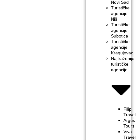
Novi Sad
Turističke
agencije
Niš
Turističke
agencije
Subotica
Turističke
agencije
Kragujevac
Najtraženije
turističke
agencije
Filip
Travel
Argus
Tours
Viva
Travel