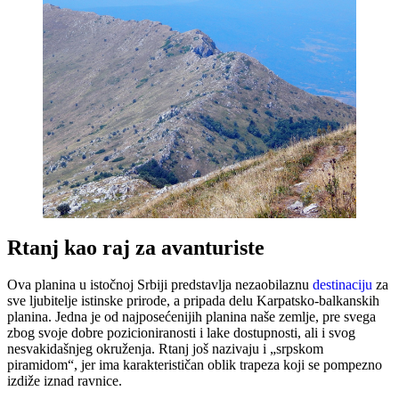
Rtanj kao raj za avanturiste
Ova planina u istočnoj Srbiji predstavlja nezaobilaznu
destinaciju
za
sve ljubitelje istinske prirode, a pripada delu Karpatsko-balkanskih
planina. Jedna je od najposećenijih planina naše zemlje, pre svega
zbog svoje dobre pozicioniranosti i lake dostupnosti, ali i svog
nesvakidašnjeg okruženja. Rtanj još nazivaju i „srpskom
piramidom“, jer ima karakterističan oblik trapeza koji se pompezno
izdiže iznad ravnice.