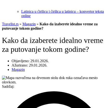
Latinica u ćirilicu i ćirilica u latinicu – konvertor teksta
online
Travelist.rs
»
Magazin
»
Kako da izaberete idealno vreme za
putovanje tokom godine?
Kako da izaberete idealno vreme
za putovanje tokom godine?
Objavljeno: 29.01.2026.
Ažurirano: 29.01.2026.
Magazin
Sadržaj: