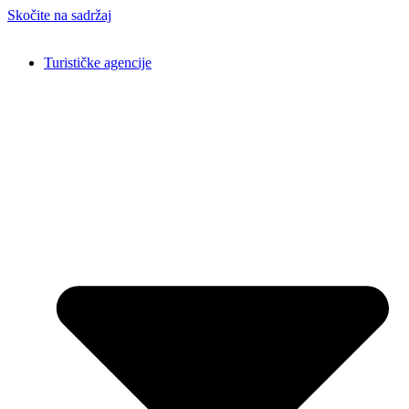
Skočite na sadržaj
Turističke agencije