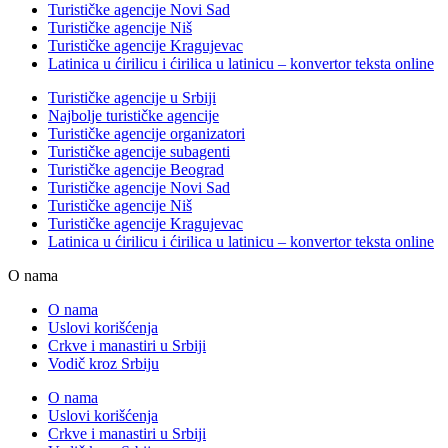
Turističke agencije Novi Sad
Turističke agencije Niš
Turističke agencije Kragujevac
Latinica u ćirilicu i ćirilica u latinicu – konvertor teksta online
Turističke agencije u Srbiji
Najbolje turističke agencije
Turističke agencije organizatori
Turističke agencije subagenti
Turističke agencije Beograd
Turističke agencije Novi Sad
Turističke agencije Niš
Turističke agencije Kragujevac
Latinica u ćirilicu i ćirilica u latinicu – konvertor teksta online
O nama
O nama
Uslovi korišćenja
Crkve i manastiri u Srbiji
Vodič kroz Srbiju
O nama
Uslovi korišćenja
Crkve i manastiri u Srbiji