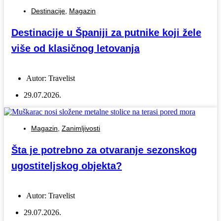
Destinacije
,
Magazin
Destinacije u Španiji za putnike koji žele
više od klasičnog letovanja
Autor:
Travelist
29.07.2026.
Magazin
,
Zanimljivosti
Šta je potrebno za otvaranje sezonskog
ugostiteljskog objekta?
Autor:
Travelist
29.07.2026.