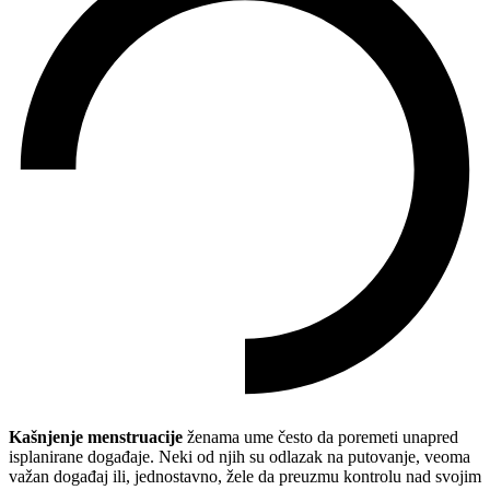
Kašnjenje menstruacije
ženama ume često da poremeti unapred
isplanirane događaje. Neki od njih su odlazak na putovanje, veoma
važan događaj ili, jednostavno, žele da preuzmu kontrolu nad svojim