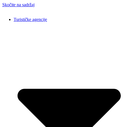
Skočite na sadržaj
Turističke agencije