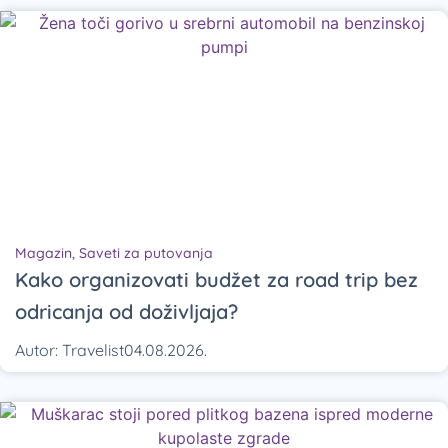
Magazin
,
Saveti za putovanja
Kako organizovati budžet za road trip bez
odricanja od doživljaja?
Autor:
Travelist
04.08.2026.