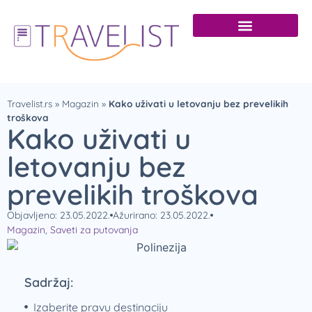
Travelist.rs
»
Magazin
»
Kako uživati u letovanju bez prevelikih
troškova
Kako uživati u
letovanju bez
prevelikih troškova
Objavljeno: 23.05.2022.
Ažurirano: 23.05.2022.
Magazin
,
Saveti za putovanja
Sadržaj:
Izaberite pravu destinaciju