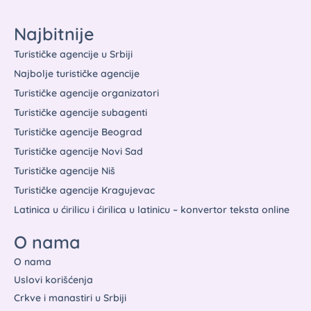
Najbitnije
Turističke agencije u Srbiji
Najbolje turističke agencije
Turističke agencije organizatori
Turističke agencije subagenti
Turističke agencije Beograd
Turističke agencije Novi Sad
Turističke agencije Niš
Turističke agencije Kragujevac
Latinica u ćirilicu i ćirilica u latinicu – konvertor teksta online
O nama
O nama
Uslovi korišćenja
Crkve i manastiri u Srbiji