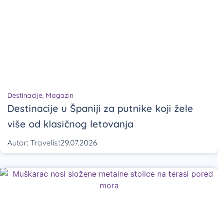
Destinacije
,
Magazin
Destinacije u Španiji za putnike koji žele
više od klasičnog letovanja
Autor:
Travelist
29.07.2026.