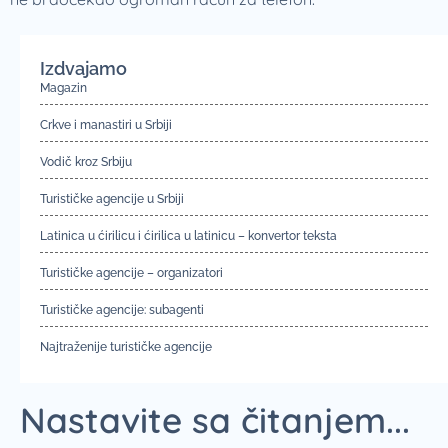
Izdvajamo
Magazin
Crkve i manastiri u Srbiji
Vodič kroz Srbiju
Turističke agencije u Srbiji
Latinica u ćirilicu i ćirilica u latinicu – konvertor teksta
Turističke agencije – organizatori
Turističke agencije: subagenti
Najtraženije turističke agencije
Nastavite sa čitanjem...