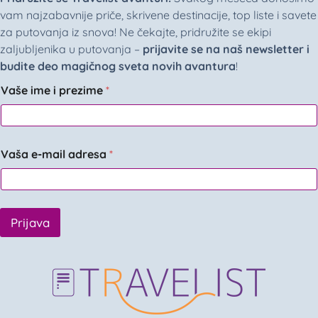
vam najzabavnije priče, skrivene destinacije, top liste i savete
za putovanja iz snova! Ne čekajte, pridružite se ekipi
zaljubljenika u putovanja –
prijavite se na naš newsletter i
budite deo magičnog sveta novih avantura
!
Vaše ime i prezime
*
Vaša e-mail adresa
*
Prijava