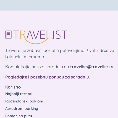
Travelist je zabavni portal o putovanjima, životu, društvu
i aktuelnim temama.
Kontaktirajte nas za saradnju na
travelist@travelist.rs
Pogledajte i posebnu ponudu za saradnju.
Korisno
Najbolji recepti
Rođendanski pokloni
Aerodrom parking
Pomoć na putu