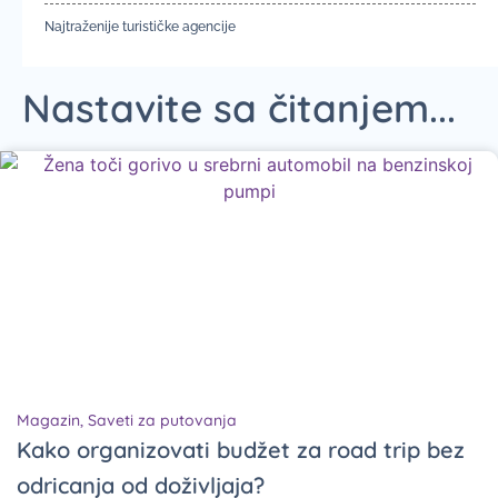
Najtraženije turističke agencije
Nastavite sa čitanjem...
Magazin
,
Saveti za putovanja
Kako organizovati budžet za road trip bez
odricanja od doživljaja?