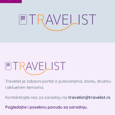
Travelist je zabavni portal o putovanjima, životu, društvu
i aktuelnim temama.
Kontaktirajte nas za saradnju na
travelist@travelist.rs
Pogledajte i posebnu ponudu za saradnju.