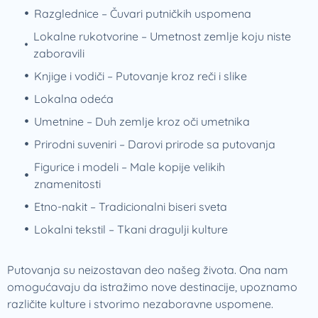
Razglednice – Čuvari putničkih uspomena
Lokalne rukotvorine – Umetnost zemlje koju niste
zaboravili
Knjige i vodiči – Putovanje kroz reči i slike
Lokalna odeća
Umetnine – Duh zemlje kroz oči umetnika
Prirodni suveniri – Darovi prirode sa putovanja
Figurice i modeli – Male kopije velikih
znamenitosti
Etno-nakit – Tradicionalni biseri sveta
Lokalni tekstil – Tkani dragulji kulture
Putovanja su neizostavan deo našeg života. Ona nam
omogućavaju da istražimo nove destinacije, upoznamo
različite kulture i stvorimo nezaboravne uspomene.