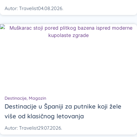
Autor:
Travelist
04.08.2026.
Destinacije
,
Magazin
Destinacije u Španiji za putnike koji žele
više od klasičnog letovanja
Autor:
Travelist
29.07.2026.