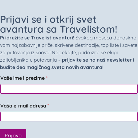
Prijavi se i otkrij svet
avantura sa Travelistom!
Pridružite se Travelist avanturi!
Svakog meseca donosimo
vam najzabavnije priče, skrivene destinacije, top liste i savete
za putovanja iz snova! Ne čekajte, pridružite se ekipi
zaljubljenika u putovanja –
prijavite se na naš newsletter i
budite deo magičnog sveta novih avantura
!
Vaše ime i prezime
*
Vaša e-mail adresa
*
Prijava