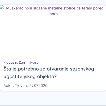
Magazin
,
Zanimljivosti
Šta je potrebno za otvaranje sezonskog
ugostiteljskog objekta?
Autor:
Travelist
29.07.2026.