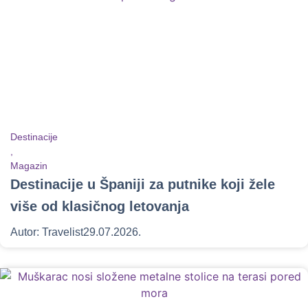
Destinacije
,
Magazin
Destinacije u Španiji za putnike koji žele
više od klasičnog letovanja
Autor:
Travelist
29.07.2026.