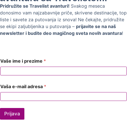
Pridružite se Travelist avanturi!
Svakog meseca
donosimo vam najzabavnije priče, skrivene destinacije, top
liste i savete za putovanja iz snova! Ne čekajte, pridružite
se ekipi zaljubljenika u putovanja –
prijavite se na naš
newsletter i budite deo magičnog sveta novih avantura
!
Vaše ime i prezime
*
Vaša e-mail adresa
*
Prijava