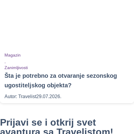
Magazin
,
Zanimljivosti
Šta je potrebno za otvaranje sezonskog
ugostiteljskog objekta?
Autor:
Travelist
29.07.2026.
Prijavi se i otkrij svet
avantura sa Travelistom!