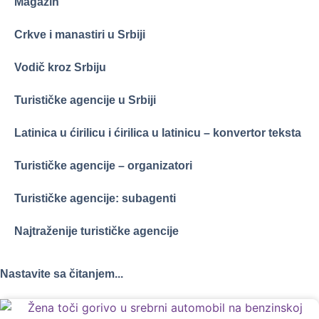
Magazin
Crkve i manastiri u Srbiji
Vodič kroz Srbiju
Turističke agencije u Srbiji
Latinica u ćirilicu i ćirilica u latinicu – konvertor teksta
Turističke agencije – organizatori
Turističke agencije: subagenti
Najtraženije turističke agencije
Nastavite sa čitanjem...