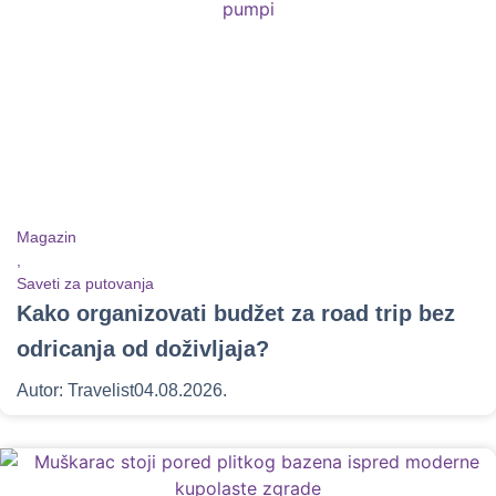
Magazin
,
Saveti za putovanja
Kako organizovati budžet za road trip bez
odricanja od doživljaja?
Autor:
Travelist
04.08.2026.