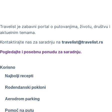
Travelist je zabavni portal o putovanjima, životu, društvu i
aktuelnim temama.
Kontaktirajte nas za saradnju na
travelist@travelist.rs
Pogledajte i posebnu ponudu za saradnju.
Korisno
Najbolji recepti
Rođendanski pokloni
Aerodrom parking
Pomoć na putu