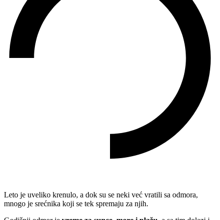
Leto je uveliko krenulo, a dok su se neki već vratili sa odmora,
mnogo je srećnika koji se tek spremaju za njih.