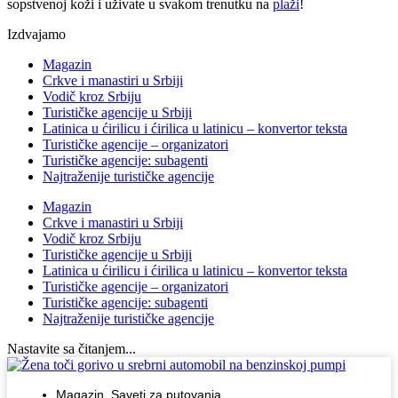
sopstvenoj koži i uživate u svakom trenutku na
plaži
!
Izdvajamo
Magazin
Crkve i manastiri u Srbiji
Vodič kroz Srbiju
Turističke agencije u Srbiji
Latinica u ćirilicu i ćirilica u latinicu – konvertor teksta
Turističke agencije – organizatori
Turističke agencije: subagenti
Najtraženije turističke agencije
Magazin
Crkve i manastiri u Srbiji
Vodič kroz Srbiju
Turističke agencije u Srbiji
Latinica u ćirilicu i ćirilica u latinicu – konvertor teksta
Turističke agencije – organizatori
Turističke agencije: subagenti
Najtraženije turističke agencije
Nastavite sa čitanjem...
Magazin
,
Saveti za putovanja