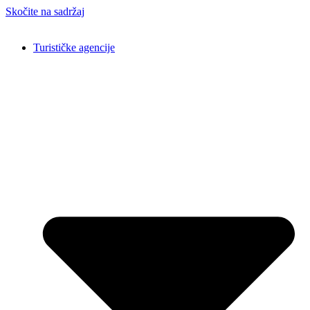
Skočite na sadržaj
Turističke agencije