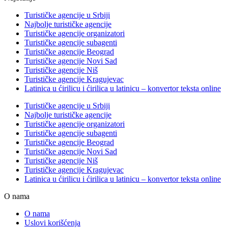
Turističke agencije u Srbiji
Najbolje turističke agencije
Turističke agencije organizatori
Turističke agencije subagenti
Turističke agencije Beograd
Turističke agencije Novi Sad
Turističke agencije Niš
Turističke agencije Kragujevac
Latinica u ćirilicu i ćirilica u latinicu – konvertor teksta online
Turističke agencije u Srbiji
Najbolje turističke agencije
Turističke agencije organizatori
Turističke agencije subagenti
Turističke agencije Beograd
Turističke agencije Novi Sad
Turističke agencije Niš
Turističke agencije Kragujevac
Latinica u ćirilicu i ćirilica u latinicu – konvertor teksta online
O nama
O nama
Uslovi korišćenja