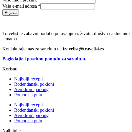
Vaša e-mail adresa
*
Prijava
Travelist je zabavni portal o putovanjima, životu, društvu i aktuelnim
temama.
Kontaktirajte nas za saradnju na
travelist@travelist.rs
Pogledajte i posebnu ponudu za saradnju.
Korisno
Najbolji recepti
Rođendanski pokloni
Aerodrom parking
Pomoć na putu
Najbolji recepti
Rođendanski pokloni
Aerodrom parking
Pomoć na putu
Najbitnije