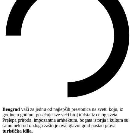
Beograd
važi za jednu od najlepših prestonica na svetu koju, iz
godine u godinu, posećuje sve veći broj turista iz celog sveta.
Prelepa priroda, impozantna arhitektura, bogata istorija i kultura su
samo neki od razloga zašto je ovaj glavni grad postao prava
turistička idila.