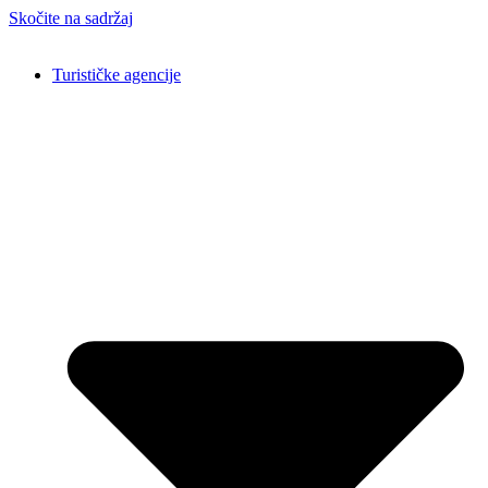
Skočite na sadržaj
Turističke agencije