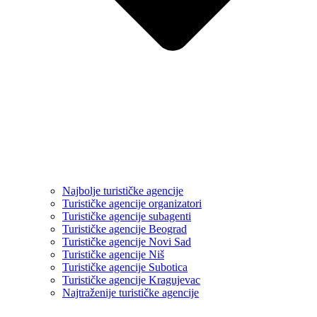
Najbolje turističke agencije
Turističke agencije organizatori
Turističke agencije subagenti
Turističke agencije Beograd
Turističke agencije Novi Sad
Turističke agencije Niš
Turističke agencije Subotica
Turističke agencije Kragujevac
Najtraženije turističke agencije