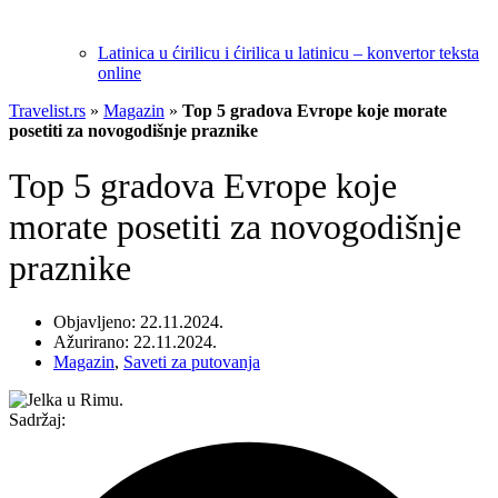
Latinica u ćirilicu i ćirilica u latinicu – konvertor teksta
online
Travelist.rs
»
Magazin
»
Top 5 gradova Evrope koje morate
posetiti za novogodišnje praznike
Top 5 gradova Evrope koje
morate posetiti za novogodišnje
praznike
Objavljeno: 22.11.2024.
Ažurirano: 22.11.2024.
Magazin
,
Saveti za putovanja
Sadržaj: