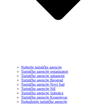
Najbolje turističke agencije
Turističke agencije organizatori
Turističke agencije subagenti
Turističke agencije Beograd
Turističke agencije Novi Sad
Turističke agencije Niš
Turističke agencije Subotica
Turističke agencije Kragujevac
Najtraženije turističke agencije