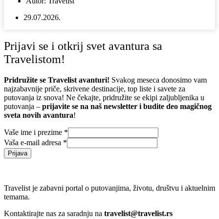
Autor:
Travelist
29.07.2026.
Prijavi se i otkrij svet avantura sa
Travelistom!
Pridružite se Travelist avanturi!
Svakog meseca donosimo vam
najzabavnije priče, skrivene destinacije, top liste i savete za
putovanja iz snova! Ne čekajte, pridružite se ekipi zaljubljenika u
putovanja –
prijavite se na naš newsletter i budite deo magičnog
sveta novih avantura
!
Vaše ime i prezime
*
Vaša e-mail adresa
*
Prijava
Travelist je zabavni portal o putovanjima, životu, društvu i aktuelnim
temama.
Kontaktirajte nas za saradnju na
travelist@travelist.rs