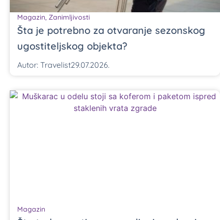
Magazin
,
Zanimljivosti
Šta je potrebno za otvaranje sezonskog
ugostiteljskog objekta?
Autor:
Travelist
29.07.2026.
Magazin