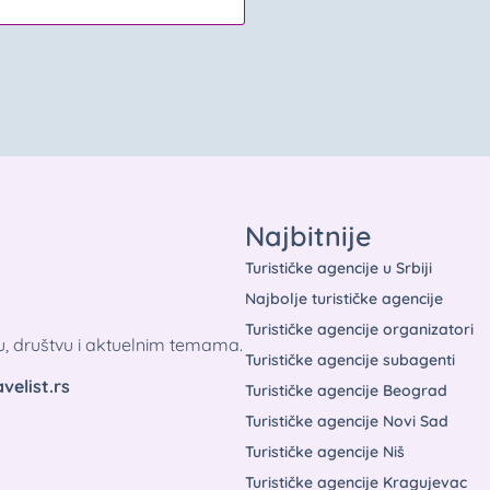
Najbitnije
Turističke agencije u Srbiji
Najbolje turističke agencije
Turističke agencije organizatori
tu, društvu i aktuelnim temama.
Turističke agencije subagenti
velist.rs
Turističke agencije Beograd
Turističke agencije Novi Sad
Turističke agencije Niš
Turističke agencije Kragujevac