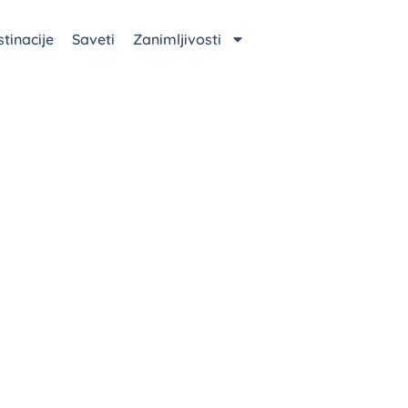
tinacije
Saveti
Zanimljivosti