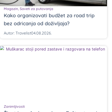
Magazin
,
Saveti za putovanja
Kako organizovati budžet za road trip
bez odricanja od doživljaja?
Autor:
Travelist
04.08.2026.
Zanimljivosti