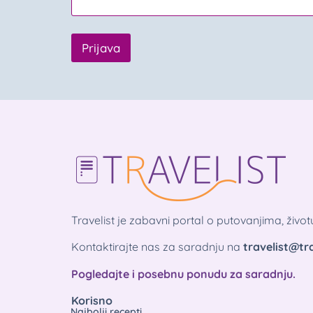
Prijava
Travelist je zabavni portal o putovanjima, živo
Kontaktirajte nas za saradnju na
travelist@tra
Pogledajte i posebnu ponudu za saradnju.
Korisno
Najbolji recepti