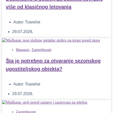
više od klasičnog letovanja
Autor:
Travelist
29.07.2026.
Magazin
,
Zanimljivosti
Šta je potrebno za otvaranje sezonskog
ugostiteljskog objekta?
Autor:
Travelist
29.07.2026.
Zanimljivosti