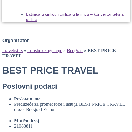
Latinica u ćirilicu i ćirilica u latinicu – konvertor teksta
online
Organizator
Travelist.rs
»
Turističke agencije
»
Beograd
»
BEST PRICE
TRAVEL
BEST PRICE TRAVEL
Poslovni podaci
Poslovno ime
Preduzeće za promet robe i usluga BEST PRICE TRAVEL
d.o.o. Beograd-Zemun
Matični broj
21088811