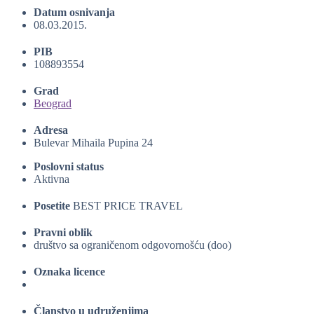
Datum osnivanja
08.03.2015.
PIB
108893554
Grad
Beograd
Adresa
Bulevar Mihaila Pupina 24
Poslovni status
Aktivna
Posetite
BEST PRICE TRAVEL
Pravni oblik
društvo sa ograničenom odgovornošću (doo)
Oznaka licence
Članstvo u udruženjima