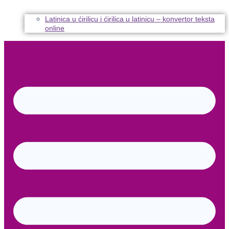
Latinica u ćirilicu i ćirilica u latinicu – konvertor teksta
online