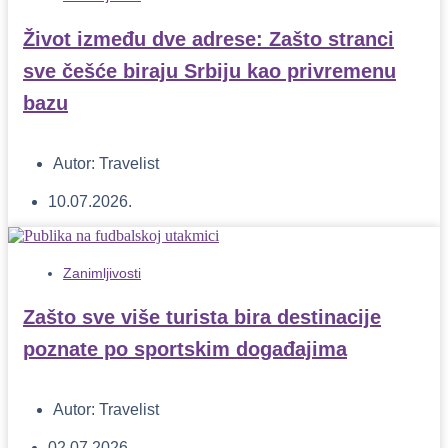
Život između dve adrese: Zašto stranci
sve češće biraju Srbiju kao privremenu
bazu
Autor:
Travelist
10.07.2026.
Zanimljivosti
Zašto sve više turista bira destinacije
poznate po sportskim događajima
Autor:
Travelist
02.07.2026.