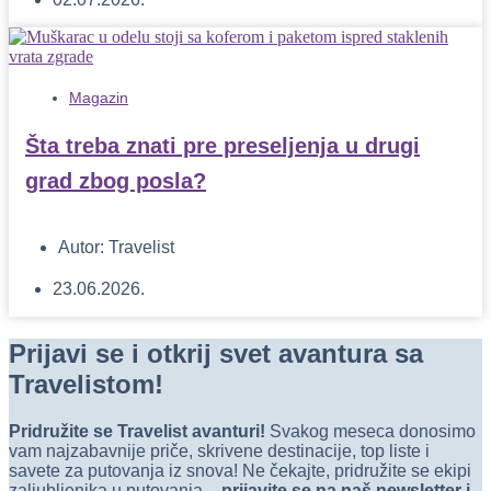
Magazin
Šta treba znati pre preseljenja u drugi
grad zbog posla?
Autor:
Travelist
23.06.2026.
Prijavi se i otkrij svet avantura sa
Travelistom!
Pridružite se Travelist avanturi!
Svakog meseca donosimo
vam najzabavnije priče, skrivene destinacije, top liste i
savete za putovanja iz snova! Ne čekajte, pridružite se ekipi
zaljubljenika u putovanja –
prijavite se na naš newsletter i