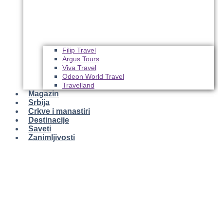
Filip Travel
Argus Tours
Viva Travel
Odeon World Travel
Travelland
Magazin
Srbija
Crkve i manastiri
Destinacije
Saveti
Zanimljivosti