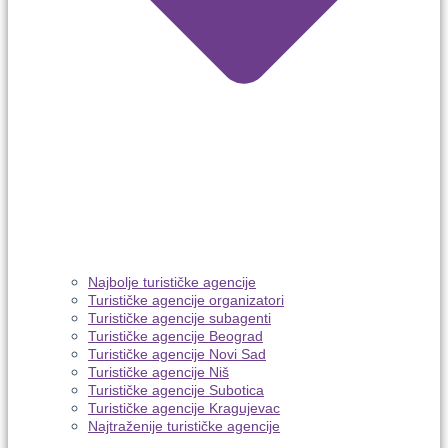
Najbolje turističke agencije
Turističke agencije organizatori
Turističke agencije subagenti
Turističke agencije Beograd
Turističke agencije Novi Sad
Turističke agencije Niš
Turističke agencije Subotica
Turističke agencije Kragujevac
Najtraženije turističke agencije