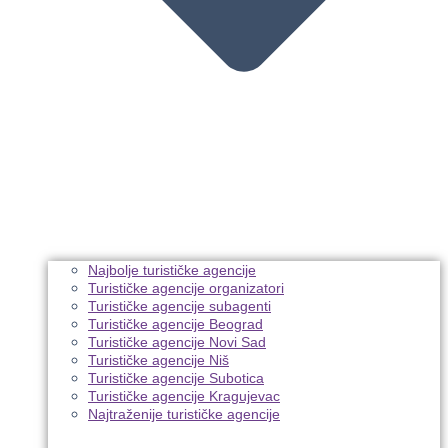
Najbolje turističke agencije
Turističke agencije organizatori
Turističke agencije subagenti
Turističke agencije Beograd
Turističke agencije Novi Sad
Turističke agencije Niš
Turističke agencije Subotica
Turističke agencije Kragujevac
Najtraženije turističke agencije