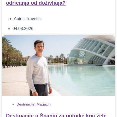
odricanja od doživljaja?
Autor:
Travelist
04.08.2026.
Destinacije
,
Magazin
Destinacije u Španiji za putnike koji žele