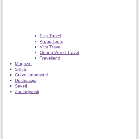
Filip Travel
Argus Tours
Viva Travel
Odeon World Travel
Travelland
Magazin
Srbija
Crkve i manastiri
Destinacije
Saveti
Zanimljivosti