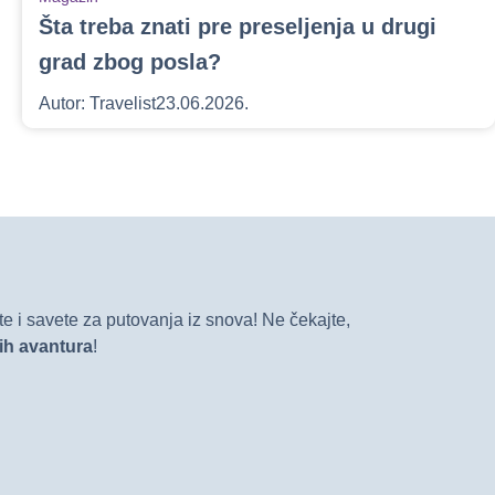
Šta treba znati pre preseljenja u drugi
grad zbog posla?
Autor:
Travelist
23.06.2026.
e i savete za putovanja iz snova! Ne čekajte,
vih avantura
!