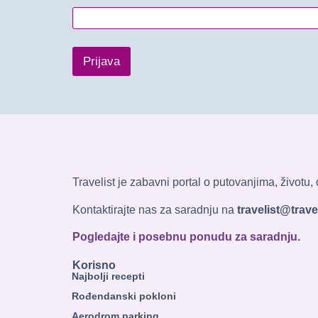
Prijava
Travelist je zabavni portal o putovanjima, životu
Kontaktirajte nas za saradnju na
travelist@travel
Pogledajte i posebnu ponudu za saradnju.
Korisno
Najbolji recepti
Rođendanski pokloni
Aerodrom parking