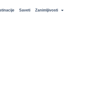
tinacije
Saveti
Zanimljivosti