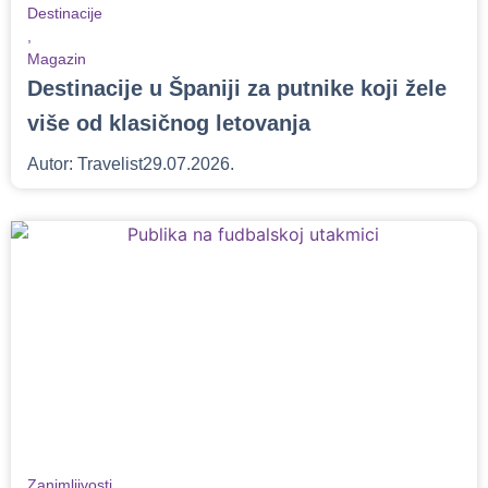
Destinacije
,
Magazin
Destinacije u Španiji za putnike koji žele
više od klasičnog letovanja
Autor:
Travelist
29.07.2026.
Zanimljivosti