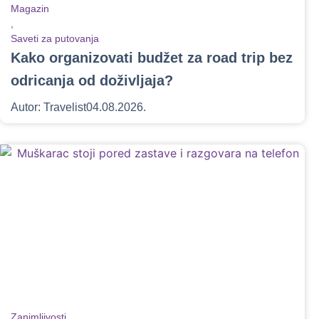
Magazin
,
Saveti za putovanja
Kako organizovati budžet za road trip bez
odricanja od doživljaja?
Autor:
Travelist
04.08.2026.
Zanimljivosti