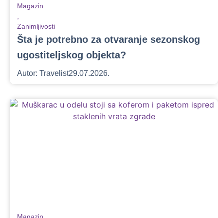
Magazin
,
Zanimljivosti
Šta je potrebno za otvaranje sezonskog
ugostiteljskog objekta?
Autor:
Travelist
29.07.2026.
Magazin