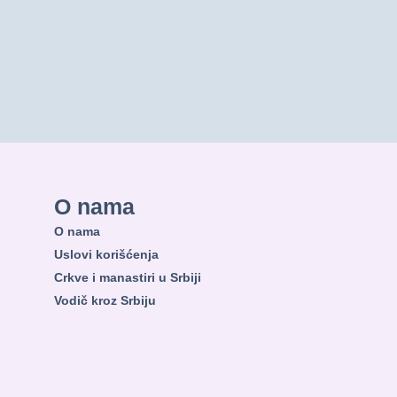
O nama
O nama
Uslovi korišćenja
Crkve i manastiri u Srbiji
Vodič kroz Srbiju